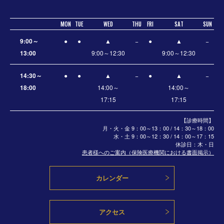
MON
TUE
WED
THU
FRI
SAT
SUN
9:00～
●
●
▲
−
●
▲
−
13:00
9:00～12:30
9:00～12:30
14:30～
●
●
▲
−
●
▲
−
18:00
14:00～
14:00～
17:15
17:15
【診療時間】
月・火・金 9：00～13：00 / 14：30～18：00
水・土
9：00～12：30 / 14：00～17：15
休診日：木・日
患者様へのご案内（保険医療機関における書面掲示）
カレンダー
アクセス