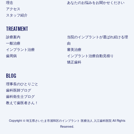
理念
あなたのお悩みをお聞かせください
アクセス
スタッフ紹介
TREATMENT
診療案内
当院のインプラントが選ばれ続ける理
一般治療
由
インプラント治療
審美治療
歯周病
インプラント治療自動見積り
矯正歯科
BLOG
理事長のひとりごと
歯科医師ブログ
歯科衛生士ブログ
教えて歯医者さん！
Copyright © 埼玉県さいたま市浦和区のインプラント 医療法人 入江歯科医院 All Rights
Reserved.