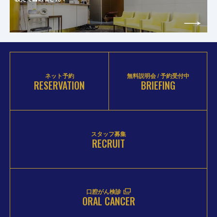
ネット予約
無料説明会 / 予約受付中
RESERVATION
BRIEFING
スタッフ募集
RECRUIT
口腔がん検診
ORAL CANCER