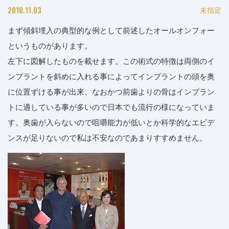
2010.11.03
未指定
まず傾斜埋入の典型的な例として前述したオールオンフォー
というものがあります。
左下に図解したものを載せます。この術式の特徴は両側のイ
ンプラントを斜めに入れる事によってインプラントの頭を奥
に位置ずける事が出来、なおかつ前歯よりの骨はインプラン
トに適している事が多いので日本でも流行の様になっていま
す。奥歯が入らないので咀嚼能力が低いとか科学的なエビデ
ンスが足りないので私は不安なのであまりすすめません。