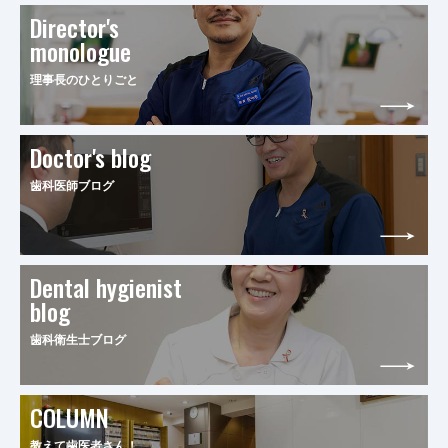
Director's
monologue
理事長のひとりごと
Doctor's blog
歯科医師ブログ
Dental hygienist
blog
歯科衛生士ブログ
COLUMN
教えて歯医者さん！