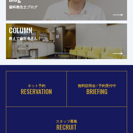
歯科衛生士ブログ
COLUMN
教えて歯医者さん！
ネット予約
無料説明会 / 予約受付中
RESERVATION
BRIEFING
スタッフ募集
RECRUIT