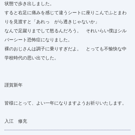
状態で歩き出しました。
すると右足に痛みを感じて違うシートに座りこんでふとまわ
りを見渡すと「あれっ がら透きじゃないか」
なんで足蹴りまでして怒るんだろう。 それいらい僕はシル
バーシート恐怖症になりました。
裸のおじさんは調子に乗りすぎだよ。 とっても不愉快な中
学校時代の思い出でした。
謹賀新年
皆様にとって、よい一年になりますようお祈りいたします。
入江 修充