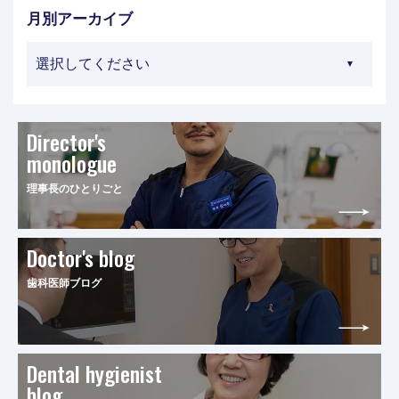
月別アーカイブ
Director's
monologue
理事長のひとりごと
Doctor's blog
歯科医師ブログ
Dental hygienist
blog