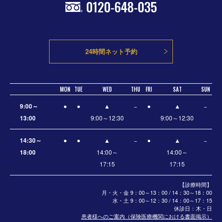
0120-648-035
24時間ネット予約
MON
TUE
WED
THU
FRI
SAT
SUN
9:00～
●
●
▲
−
●
▲
−
13:00
9:00～12:30
9:00～12:30
14:30～
●
●
▲
−
●
▲
−
18:00
14:00～
14:00～
17:15
17:15
【診療時間】
月・火・金 9：00～13：00 / 14：30～18：00
水・土
9：00～12：30 / 14：00～17：15
休診日：木・日
患者様へのご案内（保険医療機関における書面掲示）