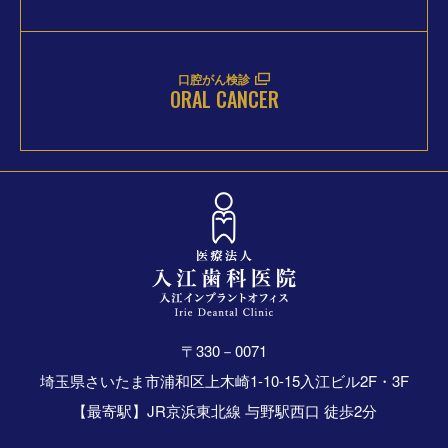
口腔がん検診
ORAL CANCER
〒330－0071
埼玉県さいたま市浦和区上木崎1-10-15入江ビル2F・3F
【最寄駅】JR京浜東北線 与野駅西口 徒歩2分