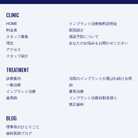
CLINIC
HOME
インプラント治療無料説明会
料金表
医院紹介
スタッフ募集
感染予防について
理念
あなたのお悩みをお聞かせください
アクセス
スタッフ紹介
TREATMENT
診療案内
当院のインプラントが選ばれ続ける理
一般治療
由
インプラント治療
審美治療
歯周病
インプラント治療自動見積り
矯正歯科
BLOG
理事長のひとりごと
歯科医師ブログ