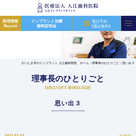
採用情報
インプラント治療
電話予約
Recruit
無料説明会
(通話無料)
さいたま市のインプラント 入江歯科医院 ホーム
理事長のひとりごと
思い出３
理事長のひとりごと
DIRECTOR'S MONOLOGUE
思い出３
2011.01.01
未指定