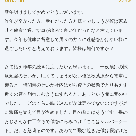
新年明けましておめでとうございます。
昨年が辛かった方、幸せだった方と様々でしょうが僕は家族
共々健康で過ごす事が出来て良い年だったなと考えていま
す。今年も健康に留意して周りの方々に迷惑をかけない様に
過ごしたいなと考えております。皆様は如何ですか？
さて話を昨年の続きに戻したいと思います。 一夜漬けの試
験勉強のせいか、眠くてしょうがない僕は秋葉原から電車に
乗ると、時間帯のせいか社内はがら透きの状態でとりあえず
近くの席へ崩れこむようにすわると、あっという間に夢の中
でした。 どのくらい眠り込んだかは定かでないのですが足
に激痛を覚えて目がさめました。目の前にはそうです、裸の
おじさんが仁王立ちで僕をにらみつけ「ここはシルバーシー
ト」だ。と怒鳴るのです。あわてて飛び起きた僕は寝ぼけた