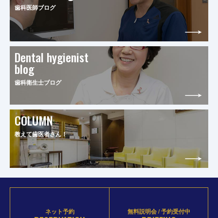
歯科医師ブログ
Dental hygienist
blog
歯科衛生士ブログ
COLUMN
教えて歯医者さん！
ネット予約
無料説明会 / 予約受付中