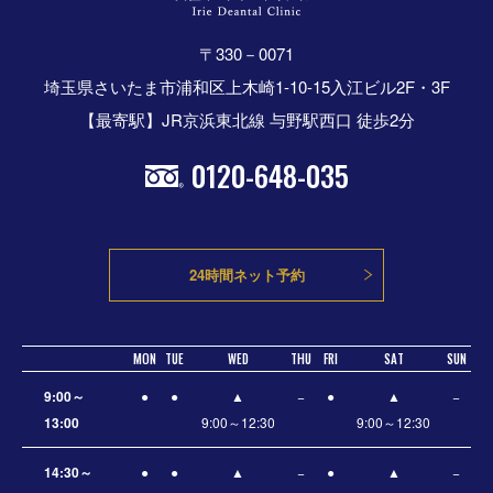
〒330－0071
埼玉県さいたま市浦和区上木崎1-10-15入江ビル2F・3F
【最寄駅】JR京浜東北線 与野駅西口 徒歩2分
0120-648-035
24時間ネット予約
MON
TUE
WED
THU
FRI
SAT
SUN
9:00～
●
●
▲
−
●
▲
−
13:00
9:00～12:30
9:00～12:30
14:30～
●
●
▲
−
●
▲
−