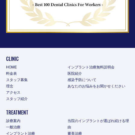
CLINIC
HOME
インプラント治療無料説明会
料金表
医院紹介
スタッフ募集
感染予防について
理念
あなたのお悩みをお聞かせください
アクセス
スタッフ紹介
TREATMENT
診療案内
当院のインプラントが選ばれ続ける理
一般治療
由
インプラント治療
審美治療