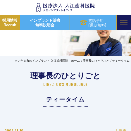
採用情報
インプラント治療
電話予約
Recruit
無料説明会
(通話無料)
さいたま市のインプラント 入江歯科医院 ホーム
理事長のひとりごと
ティータイム
理事長のひとりごと
DIRECTOR'S MONOLOGUE
ティータイム
2007.11.19
未指定