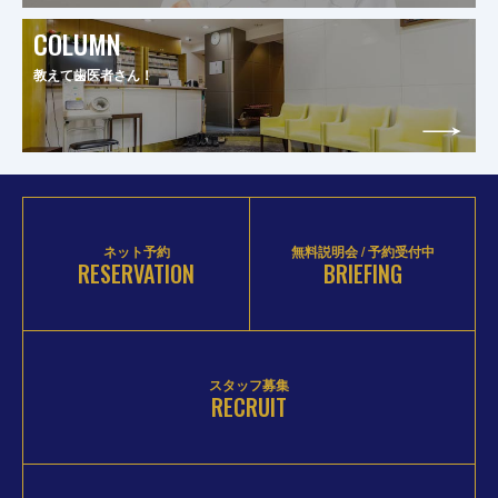
COLUMN
教えて歯医者さん！
ネット予約
無料説明会 / 予約受付中
RESERVATION
BRIEFING
スタッフ募集
RECRUIT