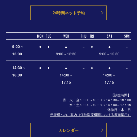
24時間ネット予約
MON
TUE
WED
THU
FRI
SAT
SUN
9:00～
●
●
▲
−
●
▲
−
13:00
9:00～12:30
9:00～12:30
14:30～
●
●
▲
−
●
▲
−
18:00
14:00～
14:00～
17:15
17:15
【診療時間】
月・火・金 9：00～13：00 / 14：30～18：00
水・土
9：00～12：30 / 14：00～17：15
休診日：木・日
患者様へのご案内（保険医療機関における書面掲示）
カレンダー