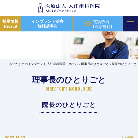
採用情報
インプラント治療
電話予約
Recruit
無料説明会
(通話無料)
さいたま市のインプラント 入江歯科医院 ホーム
理事長のひとりごと
院長のひとりごと
理事長のひとりごと
DIRECTOR'S MONOLOGUE
院長のひとりごと
2007.11.23
未指定