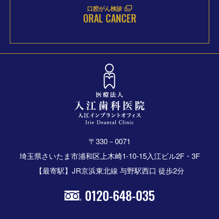
口腔がん検診
ORAL CANCER
〒330－0071
埼玉県さいたま市浦和区上木崎1-10-15入江ビル2F・3F
【最寄駅】JR京浜東北線 与野駅西口 徒歩2分
0120-648-035