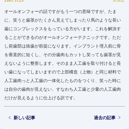
オールオンフォーの話ですがもう一つの意味ですが、たま
に、笑うと歯茎がたくさん見えてしまったり馬のような長い
歯にコンプレックスをもっている方がいます。これを解決す
ることができるのがオールオンフォーテクニックです。ただ
し前歯部は抜歯が前提になります。インプラント埋入前に骨
を垂直的に短くし、その分歯肉もカットし笑っても歯茎が見
えないように整形します。そのまま人工歯を取り付けると長
い歯になってしまいますので上部構造（上物）と同じ材料で
人工歯肉っと人工歯の一体化したものをつくり、笑った時に
は自分の歯肉が見えない、すなわち人工歯と少量の人工歯肉
だけが見えるように仕上げる訳です。
新しい記事
過去の記事