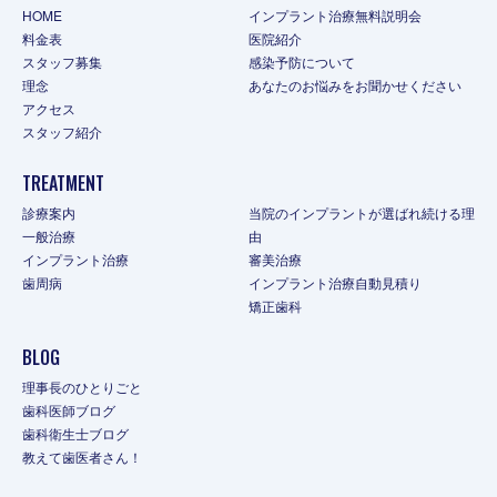
HOME
インプラント治療無料説明会
料金表
医院紹介
スタッフ募集
感染予防について
理念
あなたのお悩みをお聞かせください
アクセス
スタッフ紹介
TREATMENT
診療案内
当院のインプラントが選ばれ続ける理
一般治療
由
インプラント治療
審美治療
歯周病
インプラント治療自動見積り
矯正歯科
BLOG
理事長のひとりごと
歯科医師ブログ
歯科衛生士ブログ
教えて歯医者さん！