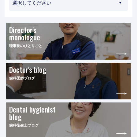
Director's
monologue
理事長のひとりごと
Doctor's blog
歯科医師ブログ
Dental hygienist
blog
歯科衛生士ブログ