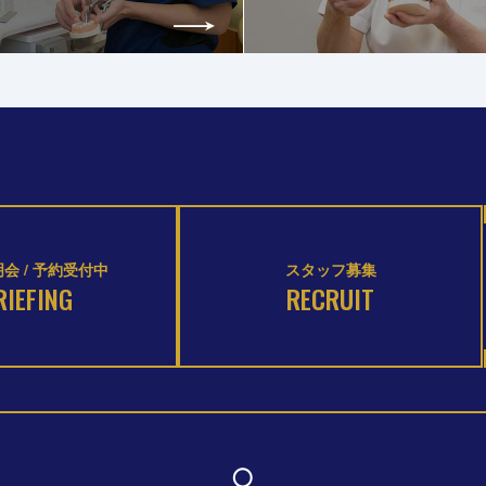
会 / 予約受付中
スタッフ募集
RIEFING
RECRUIT