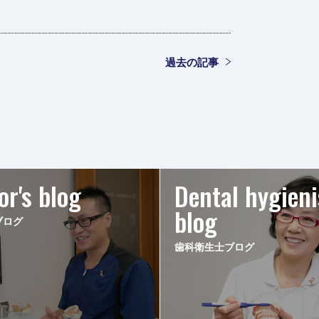
過去の記事
or's blog
Dental hygieni
blog
ブログ
歯科衛生士ブログ