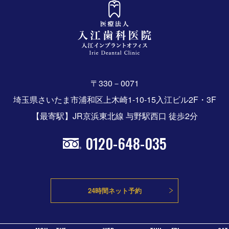
〒330－0071
埼玉県さいたま市浦和区上木崎1-10-15入江ビル2F・3F
【最寄駅】JR京浜東北線 与野駅西口 徒歩2分
0120-648-035
24時間ネット予約