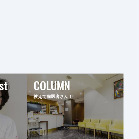
st
COLUMN
教えて歯医者さん！