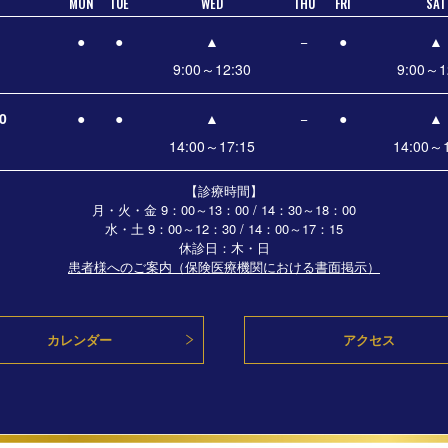
MON
TUE
WED
THU
FRI
SAT
●
●
▲
−
●
▲
9:00～12:30
9:00～1
0
●
●
▲
−
●
▲
14:00～17:15
14:00～1
【診療時間】
月・火・金 9：00～13：00 / 14：30～18：00
水・土
9：00～12：30 / 14：00～17：15
休診日：木・日
患者様へのご案内（保険医療機関における書面掲示）
カレンダー
アクセス