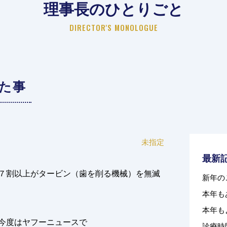
理事長のひとりごと
DIRECTOR'S MONOLOGUE
た事
未指定
最新
７割以上がタービン（歯を削る機械）を無滅
新年の
本年も
本年も
今度はヤフーニュースで
診療時