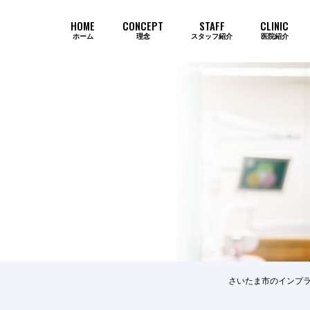
HOME
CONCEPT
STAFF
CLINIC
ホーム
理念
スタッフ紹介
医院紹介
当院のインプラントが選ばれ続ける
さいたま市のインプラ
歯周病
審