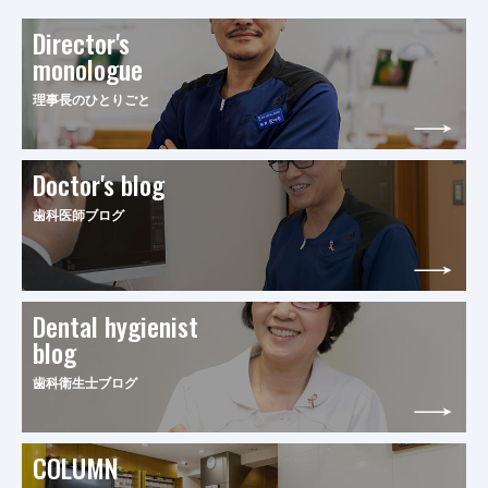
Director's
monologue
理事長のひとりごと
Doctor's blog
歯科医師ブログ
Dental hygienist
blog
歯科衛生士ブログ
COLUMN