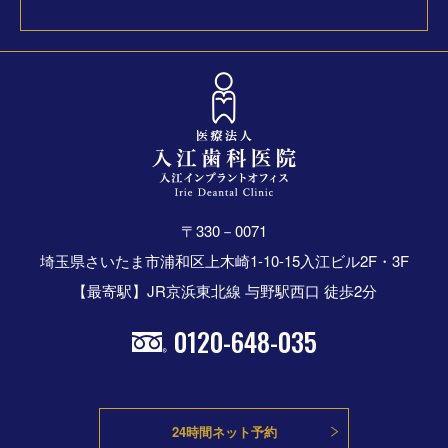
〒330－0071
埼玉県さいたま市浦和区上木崎1-10-15入江ビル2F・3F
【最寄駅】JR京浜東北線 与野駅西口 徒歩2分
0120-648-035
24時間ネット予約