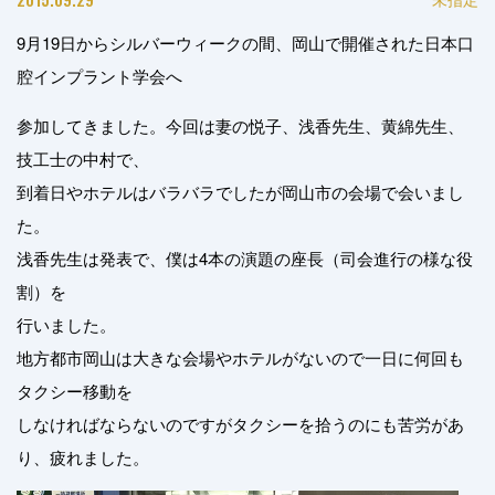
9月19日からシルバーウィークの間、岡山で開催された日本口
腔インプラント学会へ
参加してきました。今回は妻の悦子、浅香先生、黄綿先生、
技工士の中村で、
到着日やホテルはバラバラでしたが岡山市の会場で会いまし
た。
浅香先生は発表で、僕は4本の演題の座長（司会進行の様な役
割）を
行いました。
地方都市岡山は大きな会場やホテルがないので一日に何回も
タクシー移動を
しなければならないのですがタクシーを拾うのにも苦労があ
り、疲れました。