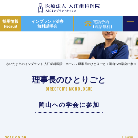
採用情報
インプラント治療
電話予約
Recruit
無料説明会
(通話無料)
さいたま市のインプラント 入江歯科医院 ホーム
理事長のひとりごと
岡山への学会に参加
理事長のひとりごと
DIRECTOR'S MONOLOGUE
岡山への学会に参加
2015.09.29
未指定