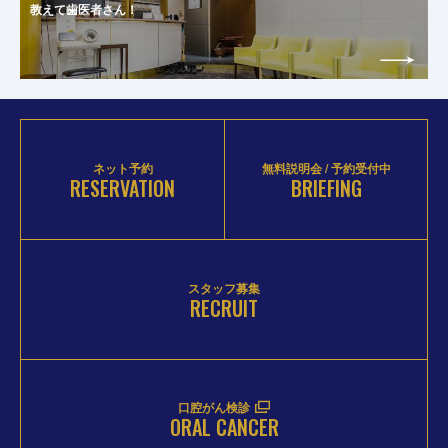
教えて歯医者さん！
ネット予約
無料説明会 / 予約受付中
RESERVATION
BRIEFING
スタッフ募集
RECRUIT
口腔がん検診
ORAL CANCER