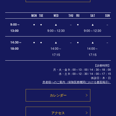
MON
TUE
WED
THU
FRI
SAT
SUN
9:00～
●
●
▲
−
●
▲
−
13:00
9:00～12:30
9:00～12:30
14:30～
●
●
▲
−
●
▲
−
18:00
14:00～
14:00～
17:15
17:15
【診療時間】
月・火・金 9：00～13：00 / 14：30～18：00
水・土
9：00～12：30 / 14：00～17：15
休診日：木・日
患者様へのご案内（保険医療機関における書面掲示）
カレンダー
アクセス