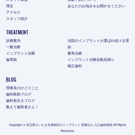
理念
あなたのお悩みをお聞かせください
アクセス
スタッフ紹介
TREATMENT
診療案内
当院のインプラントが選ばれ続ける理
一般治療
由
インプラント治療
審美治療
歯周病
インプラント治療自動見積り
矯正歯科
BLOG
理事長のひとりごと
歯科医師ブログ
歯科衛生士ブログ
教えて歯医者さん！
Copyright © 埼玉県さいたま市浦和区のインプラント 医療法人 入江歯科医院 All Rights
Reserved.