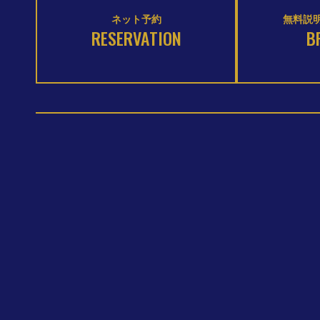
ネット予約
無料説明
RESERVATION
B