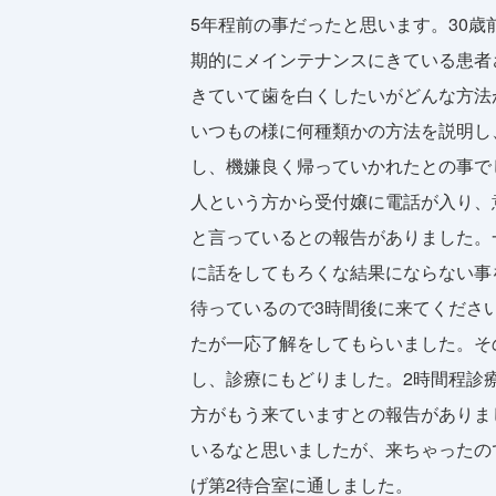
5年程前の事だったと思います。30
期的にメインテナンスにきている患者
きていて歯を白くしたいがどんな方法
いつもの様に何種類かの方法を説明し
し、機嫌良く帰っていかれたとの事で
人という方から受付嬢に電話が入り、
と言っているとの報告がありました。
に話をしてもろくな結果にならない事
待っているので3時間後に来てくださ
たが一応了解をしてもらいました。そ
し、診療にもどりました。2時間程診
方がもう来ていますとの報告がありま
いるなと思いましたが、来ちゃったの
げ第2待合室に通しました。