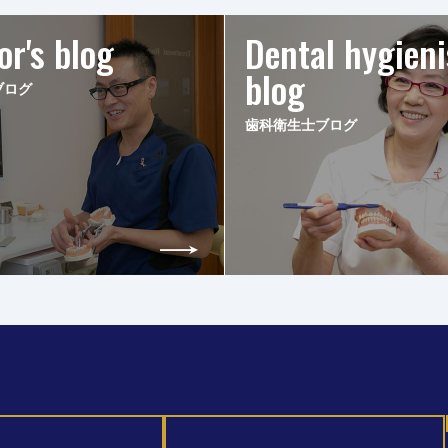
or's blog
Dental hygieni
blog
ブログ
歯科衛生士ブログ