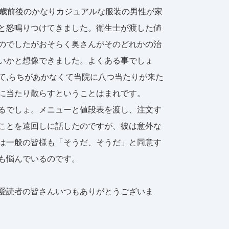
0歳前後のかなりカジュアルな服装の男性が家
と怒鳴りつけてきました。衛生士が渡した値
のでしたがおそらく奥さんがそのどれかの治
いかと想像できました。よくある事でしょ
て,らちがあかなくて当院に八つ当たりが来た
に当たり散らすということはまれです。
るでしょ。メニューと値段表を渡し、注文す
ことを遠回しに話したのですが、彼は意外な
は一般の皆様も「そうだ、そうだ」と同意す
も悩んでいるのです。
愛読者の皆さんいつもありがとうございま