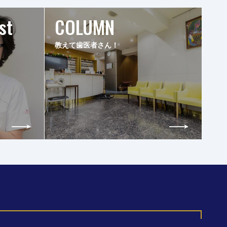
st
COLUMN
教えて歯医者さん！