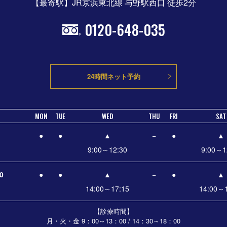
【最寄駅】JR京浜東北線 与野駅西口 徒歩2分
0120-648-035
24時間ネット予約
MON
TUE
WED
THU
FRI
SAT
●
●
▲
−
●
▲
9:00～12:30
9:00～1
0
●
●
▲
−
●
▲
14:00～17:15
14:00～1
【診療時間】
月・火・金 9：00～13：00 / 14：30～18：00