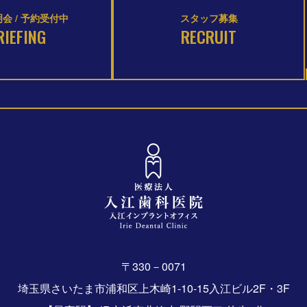
会 / 予約受付中
スタッフ募集
RIEFING
RECRUIT
〒330－0071
埼玉県さいたま市浦和区上木崎1-10-15入江ビル2F・3F