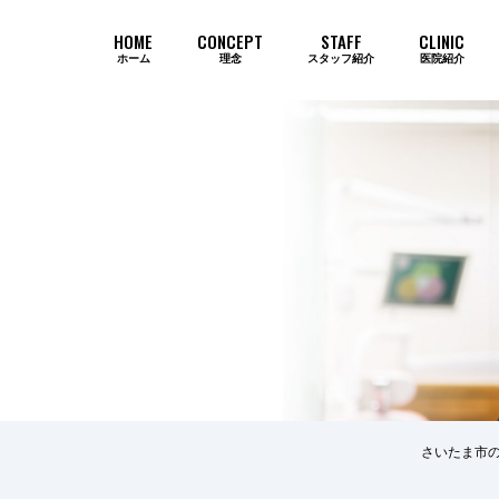
HOME
CONCEPT
STAFF
CLINIC
ホーム
理念
スタッフ紹介
医院紹介
当院のインプラントが選ばれ続ける
さいたま市の
歯周病
審