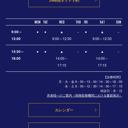
24時間ネット予約
MON
TUE
WED
THU
FRI
SAT
SUN
9:00～
●
●
▲
−
●
▲
−
13:00
9:00～12:30
9:00～12:30
14:30～
●
●
▲
−
●
▲
−
18:00
14:00～
14:00～
17:15
17:15
【診療時間】
月・火・金 9：00～13：00 / 14：30～18：00
水・土
9：00～12：30 / 14：00～17：15
休診日：木・日
患者様へのご案内（保険医療機関における書面掲示）
カレンダー