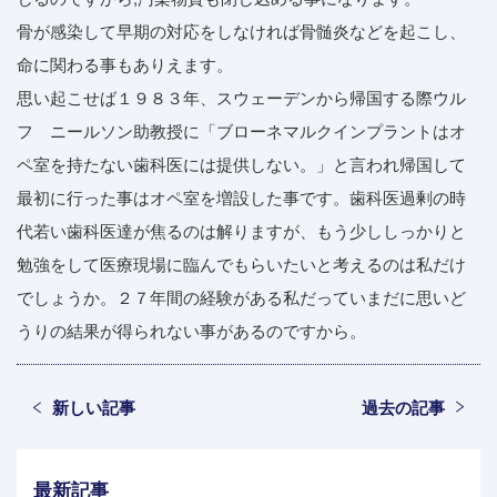
骨が感染して早期の対応をしなければ骨髄炎などを起こし、
命に関わる事もありえます。
思い起こせば１９８３年、スウェーデンから帰国する際ウル
フ ニールソン助教授に「ブローネマルクインプラントはオ
ペ室を持たない歯科医には提供しない。」と言われ帰国して
最初に行った事はオペ室を増設した事です。歯科医過剰の時
代若い歯科医達が焦るのは解りますが、もう少ししっかりと
勉強をして医療現場に臨んでもらいたいと考えるのは私だけ
でしょうか。２７年間の経験がある私だっていまだに思いど
うりの結果が得られない事があるのですから。
新しい記事
過去の記事
最新記事