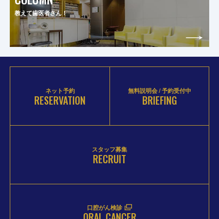
教えて歯医者さん！
ネット予約
無料説明会 / 予約受付中
RESERVATION
BRIEFING
スタッフ募集
RECRUIT
口腔がん検診
ORAL CANCER