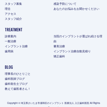
スタッフ募集
感染予防について
理念
あなたのお悩みをお聞かせください
アクセス
スタッフ紹介
TREATMENT
診療案内
当院のインプラントが選ばれ続ける理
一般治療
由
インプラント治療
審美治療
歯周病
インプラント治療自動見積り
矯正歯科
BLOG
理事長のひとりごと
歯科医師ブログ
歯科衛生士ブログ
教えて歯医者さん！
Copyright © 埼玉県さいたま市浦和区のインプラント 医療法人 入江歯科医院 All Rights