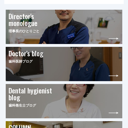
Director's
monologue
理事長のひとりごと
Doctor's blog
歯科医師ブログ
Dental hygienist
blog
歯科衛生士ブログ
COLUMN