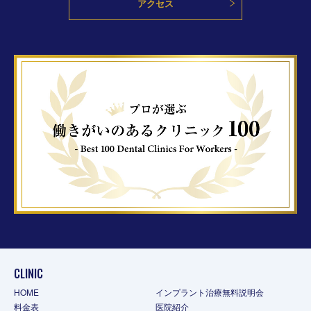
アクセス
CLINIC
HOME
インプラント治療無料説明会
料金表
医院紹介