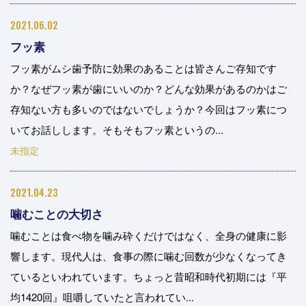
2021.06.02
フッ素
フッ素がムシ歯予防に効果のあることは皆さんご存知です
か？なぜフッ素が歯にいいのか？どんな効果があるのかはご
存知ない方も多いのではないでしょうか？今回はフッ素につ
いてお話しします。そもそもフッ素というの...
未指定
2021.04.23
噛むことの大切さ
噛むことは食べ物を噛み砕くだけではなく、全身の健康に影
響します。現代人は、食事の際に噛む回数が少なくなってき
ているといわれています。ちょっと昔昭和時代初期には『平
均1420回』咀嚼していたと言われてい...