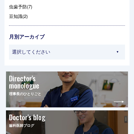
虫歯予防(7)
豆知識(2)
月別アーカイブ
Director's
monologue
理事長のひとりごと
Doctor's blog
歯科医師ブログ