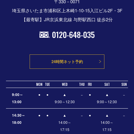
〒330－0071
埼玉県さいたま市浦和区上木崎1-10-15入江ビル2F・3F
【最寄駅】JR京浜東北線 与野駅西口 徒歩2分
0120-648-035
24時間ネット予約
MON
TUE
WED
THU
FRI
SAT
SUN
9:00～
●
●
▲
−
●
▲
−
13:00
9:00～12:30
9:00～12:30
14:30～
●
●
▲
−
●
▲
−
18:00
14:00～
14:00～
17:15
17:15