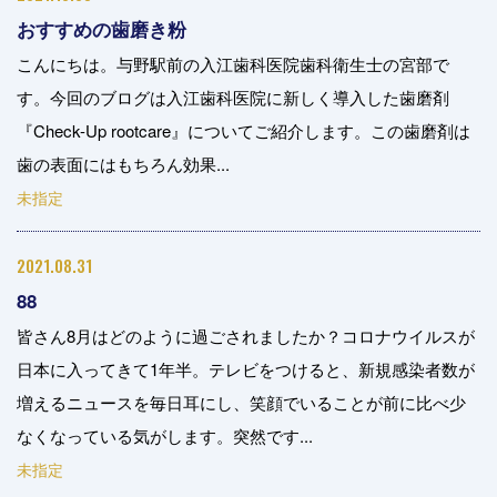
おすすめの歯磨き粉
こんにちは。与野駅前の入江歯科医院歯科衛生士の宮部で
す。今回のブログは入江歯科医院に新しく導入した歯磨剤
『Check-Up rootcare』についてご紹介します。この歯磨剤は
歯の表面にはもちろん効果...
未指定
2021.08.31
88
皆さん8月はどのように過ごされましたか？コロナウイルスが
日本に入ってきて1年半。テレビをつけると、新規感染者数が
増えるニュースを毎日耳にし、笑顔でいることが前に比べ少
なくなっている気がします。突然です...
未指定