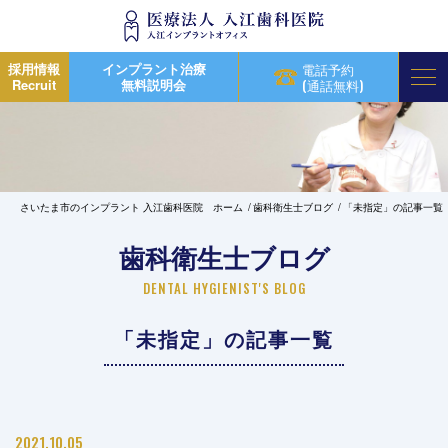
採用情報
インプラント治療
電話予約
Recruit
無料説明会
(通話無料)
さいたま市のインプラント 入江歯科医院 ホーム
歯科衛生士ブログ
「未指定」の記事一覧
歯科衛生士ブログ
DENTAL HYGIENIST'S BLOG
「未指定」の記事一覧
2021.10.05