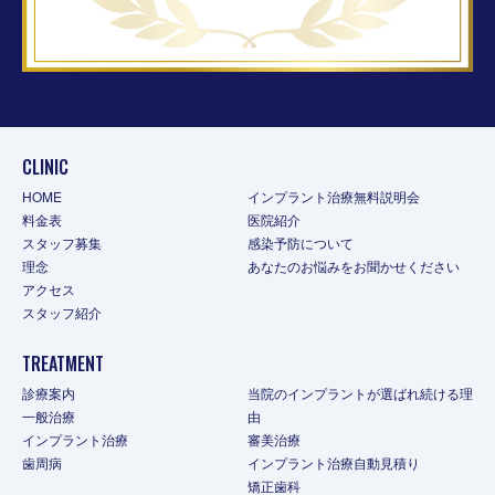
CLINIC
HOME
インプラント治療無料説明会
料金表
医院紹介
スタッフ募集
感染予防について
理念
あなたのお悩みをお聞かせください
アクセス
スタッフ紹介
TREATMENT
診療案内
当院のインプラントが選ばれ続ける理
一般治療
由
インプラント治療
審美治療
歯周病
インプラント治療自動見積り
矯正歯科