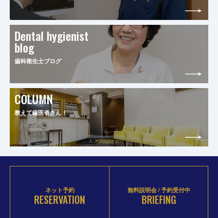
Dental hygienist
blog
歯科衛生士ブログ
COLUMN
教えて歯医者さん！
ネット予約
無料説明会 / 予約受付中
RESERVATION
BRIEFING