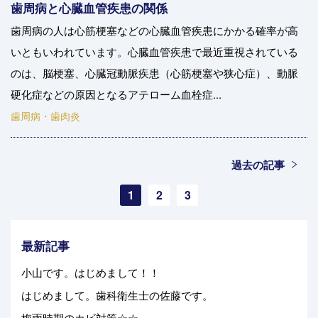
歯周病と心臓血管疾患の関係
歯周病の人は心筋梗塞などの心臓血管疾患にかかる確率が高
いともいわれています。心臓血管疾患で最近重視されている
のは、脳梗塞、心臓冠動脈疾患（心筋梗塞や狭心症）、動脈
硬化症などの原因となるアテローム血栓症...
歯周病・歯肉炎
過去の記事
1
2
3
最新記事
小山です。はじめまして！！
はじめまして。歯科衛生士の佐藤です。
梅雨時期のカビ対策☆☆