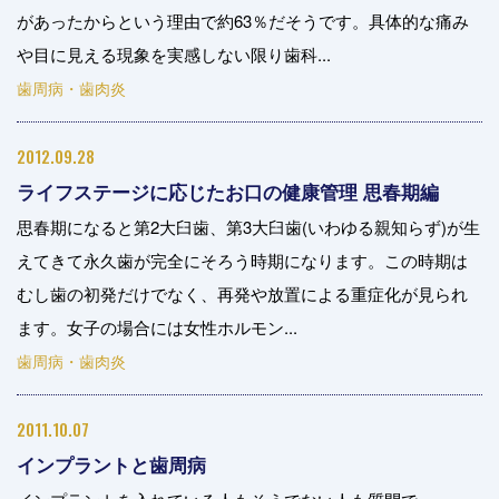
があったからという理由で約63％だそうです。具体的な痛み
や目に見える現象を実感しない限り歯科...
歯周病・歯肉炎
2012.09.28
ライフステージに応じたお口の健康管理 思春期編
思春期になると第2大臼歯、第3大臼歯(いわゆる親知らず)が生
えてきて永久歯が完全にそろう時期になります。この時期は
むし歯の初発だけでなく、再発や放置による重症化が見られ
ます。女子の場合には女性ホルモン...
歯周病・歯肉炎
2011.10.07
インプラントと歯周病