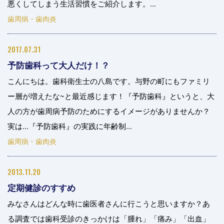
悪くしてしまう生活習慣をご紹介します。...
歯周病・歯肉炎
2017.07.31
予防歯科って大人だけ！？
こんにちは。歯科衛生士の八島です。与野の町にもファミリ
ー層が増えたな~と最近感じます！『予防歯科』というと、大
人の方が歯周病予防のためにするイメージがありませんか？
実は...『予防歯科』の実践に年齢制...
歯周病・歯肉炎
2013.11.20
定期健診のすすめ
みなさんはどんな時に歯医者さんに行こうと思いますか？あ
る調査では歯科受診のきっかけは「腫れ」「痛み」「出血」