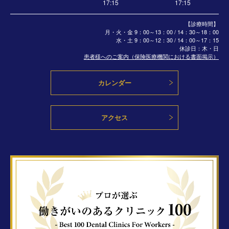
17:15
17:15
【診療時間】
月・火・金 9：00～13：00 / 14：30～18：00
水・土
9：00～12：30 / 14：00～17：15
休診日：木・日
患者様へのご案内（保険医療機関における書面掲示）
カレンダー
アクセス