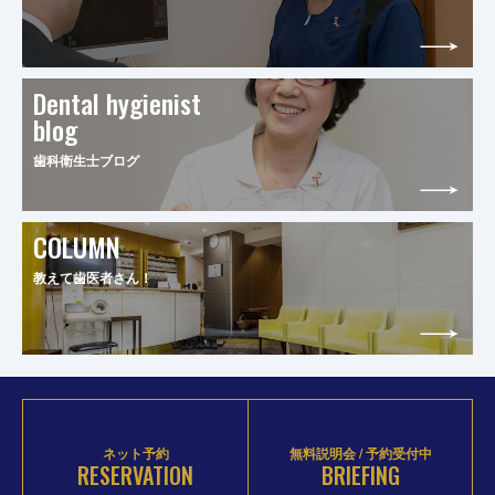
Dental hygienist
blog
歯科衛生士ブログ
COLUMN
教えて歯医者さん！
ネット予約
無料説明会 / 予約受付中
RESERVATION
BRIEFING