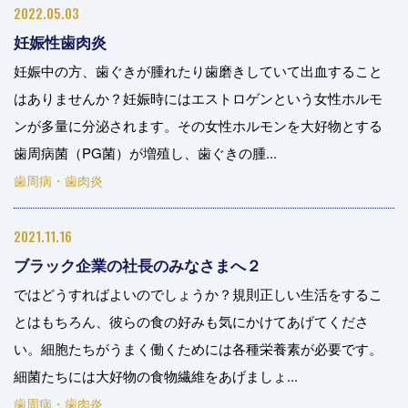
2022.05.03
妊娠性歯肉炎
妊娠中の方、歯ぐきが腫れたり歯磨きしていて出血すること
はありませんか？妊娠時にはエストロゲンという女性ホルモ
ンが多量に分泌されます。その女性ホルモンを大好物とする
歯周病菌（PG菌）が増殖し、歯ぐきの腫...
歯周病・歯肉炎
2021.11.16
ブラック企業の社長のみなさまへ２
ではどうすればよいのでしょうか？規則正しい生活をするこ
とはもちろん、彼らの食の好みも気にかけてあげてくださ
い。細胞たちがうまく働くためには各種栄養素が必要です。
細菌たちには大好物の食物繊維をあげましょ...
歯周病・歯肉炎