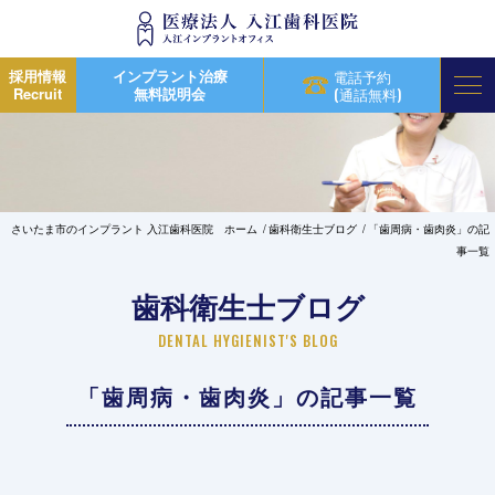
採用情報
インプラント治療
電話予約
Recruit
無料説明会
(通話無料)
さいたま市のインプラント 入江歯科医院 ホーム
歯科衛生士ブログ
「歯周病・歯肉炎」の記
事一覧
歯科衛生士ブログ
DENTAL HYGIENIST'S BLOG
「歯周病・歯肉炎」の記事一覧