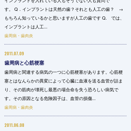
インプラントを入れている人もそうでない人も質問で
す。 Q．インプラントは天然の歯？それとも人工の歯？ →
もちろん知っているかと思いますが人工の歯です Q. では、
インプラントは人工...
歯周病・歯肉炎
2011.07.09
歯周病と心筋梗塞
歯周病と関連する病気の一つに心筋梗塞があります。心筋梗
塞とはなんらかの異変によって心臓に血液を送る血管が詰ま
り、その筋肉が壊死し最悪の場合命を失う恐ろしい病気で
す。その原因となる危険因子は、血管の損傷...
歯周病・歯肉炎
2011.06.08