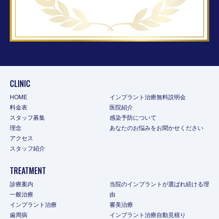
CLINIC
HOME
インプラント治療無料説明会
料金表
医院紹介
スタッフ募集
感染予防について
理念
あなたのお悩みをお聞かせください
アクセス
スタッフ紹介
TREATMENT
診療案内
当院のインプラントが選ばれ続ける理
一般治療
由
インプラント治療
審美治療
歯周病
インプラント治療自動見積り