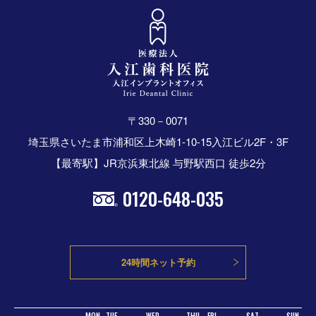
〒330－0071
埼玉県さいたま市浦和区上木崎1-10-15入江ビル2F・3F
【最寄駅】JR京浜東北線 与野駅西口 徒歩2分
0120-648-035
24時間ネット予約
MON
TUE
WED
THU
FRI
SAT
SUN