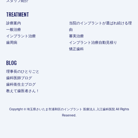
スタッフ紹介
TREATMENT
診療案内
当院のインプラントが選ばれ続ける理
一般治療
由
インプラント治療
審美治療
歯周病
インプラント治療自動見積り
矯正歯科
BLOG
理事長のひとりごと
歯科医師ブログ
歯科衛生士ブログ
教えて歯医者さん！
Copyright © 埼玉県さいたま市浦和区のインプラント 医療法人 入江歯科医院 All Rights
Reserved.