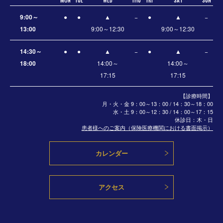
9:00～
●
●
▲
−
●
▲
−
13:00
9:00～12:30
9:00～12:30
14:30～
●
●
▲
−
●
▲
−
18:00
14:00～
14:00～
17:15
17:15
【診療時間】
月・火・金 9：00～13：00 / 14：30～18：00
水・土
9：00～12：30 / 14：00～17：15
休診日：木・日
患者様へのご案内（保険医療機関における書面掲示）
カレンダー
アクセス