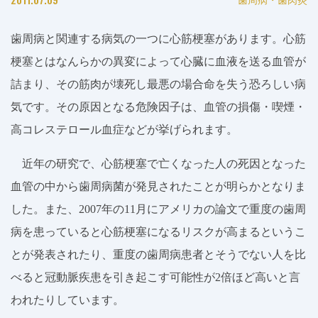
歯周病と関連する病気の一つに心筋梗塞があります。心筋
梗塞とはなんらかの異変によって心臓に血液を送る血管が
詰まり、その筋肉が壊死し最悪の場合命を失う恐ろしい病
気です。その原因となる危険因子は、血管の損傷・喫煙・
高コレステロール血症などが挙げられます。
近年の研究で、心筋梗塞で亡くなった人の死因となった
血管の中から歯周病菌が発見されたことが明らかとなりま
した。また、
2007
年の
11
月にアメリカの論文で重度の歯周
病を患っていると心筋梗塞になるリスクが高まるというこ
とが発表されたり、重度の歯周病患者とそうでない人を比
べると冠動脈疾患を引き起こす可能性が
2
倍ほど高いと言
われたりしています。