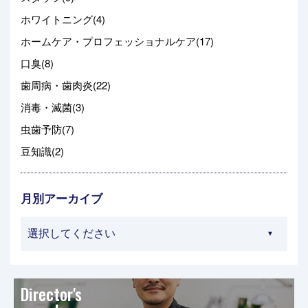
ホワイトニング(4)
ホームケア・プロフェッショナルケア(17)
口臭(8)
歯周病・歯肉炎(22)
消毒・滅菌(3)
虫歯予防(7)
豆知識(2)
月別アーカイブ
Director's