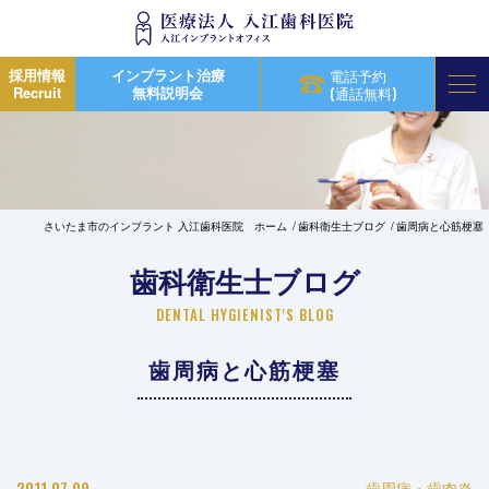
採用情報
インプラント治療
電話予約
Recruit
無料説明会
(通話無料)
さいたま市のインプラント 入江歯科医院 ホーム
歯科衛生士ブログ
歯周病と心筋梗塞
歯科衛生士ブログ
DENTAL HYGIENIST'S BLOG
歯周病と心筋梗塞
2011.07.09
歯周病・歯肉炎