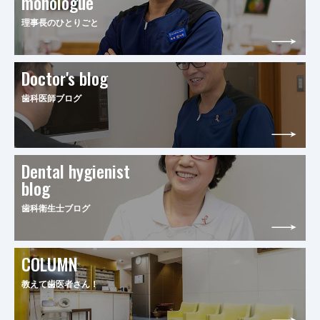
monologue
理事長のひとりごと
Doctor's blog
歯科医師ブログ
Dental hygienist
blog
歯科衛生士ブログ
COLUMN
教えて歯医者さん！