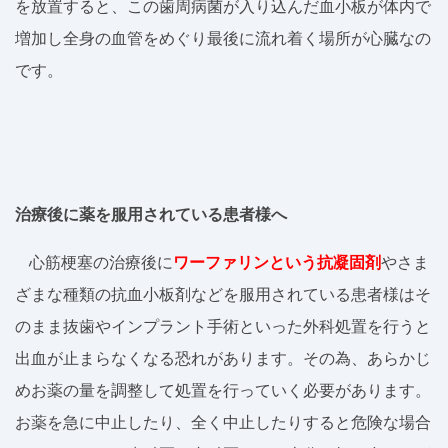
を放置すると、この歯周病菌が入り込んだ血小板が体内で
増加し全身の血管をめぐり最後に流れ着く場所が心臓なの
です。
治療後に薬を服用されている患者様へ
心筋梗塞の治療後に
ワーファリンという抗凝固剤
やさま
ざまな種類の抗血小板剤などを服用されている患者様はそ
のまま抜歯やインプラント手術といった外科処置を行うと
出血が止まらなくなる恐れがあります。その為、あらかじ
めお薬の量を調整して処置を行っていく必要があります。
お薬を急に中止したり、全く中止したりすると危険な場合