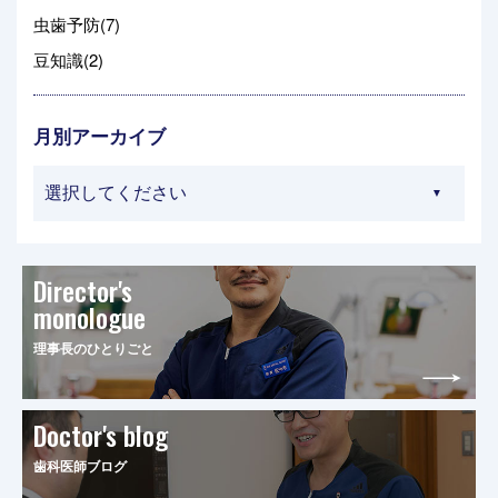
虫歯予防(7)
豆知識(2)
月別アーカイブ
Director's
monologue
理事長のひとりごと
Doctor's blog
歯科医師ブログ