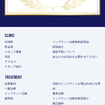
CLINIC
HOME
インプラント治療無料説明会
料金表
医院紹介
スタッフ募集
感染予防について
理念
あなたのお悩みをお聞かせください
アクセス
スタッフ紹介
TREATMENT
診療案内
当院のインプラントが選ばれ続ける理
一般治療
由
インプラント治療
審美治療
歯周病
インプラント治療自動見積り
矯正歯科