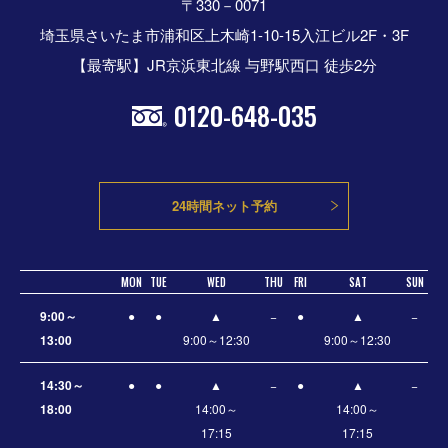
〒330－0071
埼玉県さいたま市浦和区上木崎1-10-15入江ビル2F・3F
【最寄駅】JR京浜東北線 与野駅西口 徒歩2分
0120-648-035
24時間ネット予約
MON
TUE
WED
THU
FRI
SAT
SUN
9:00～
●
●
▲
−
●
▲
−
13:00
9:00～12:30
9:00～12:30
14:30～
●
●
▲
−
●
▲
−
18:00
14:00～
14:00～
17:15
17:15