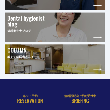
Dental hygienist
blog
歯科衛生士ブログ
COLUMN
教えて歯医者さん！
ネット予約
無料説明会 / 予約受付中
RESERVATION
BRIEFING