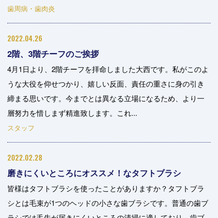
歯周病・歯肉炎
2022.04.26
2階、3階チーフのご挨拶
4月1日より、2階チーフを拝命しました大西です。私がこのよ
うな大役を仰せつかり、嬉しい反面、責任の重さに身の引き
締まる思いです。今までとは異なる立場になるため、より一
層努力を惜しまず精進致します。これ...
スタッフ
2022.02.28
磨きにくいところにオススメ！なタフトブラシ
皆様はタフトブラシを使ったことがありますか？タフトブラ
シとは毛束が1つのヘッドの小さな歯ブラシです。普通の歯ブ
ラシでは毛先が届きにくいところの清掃に適しており、歯ブ