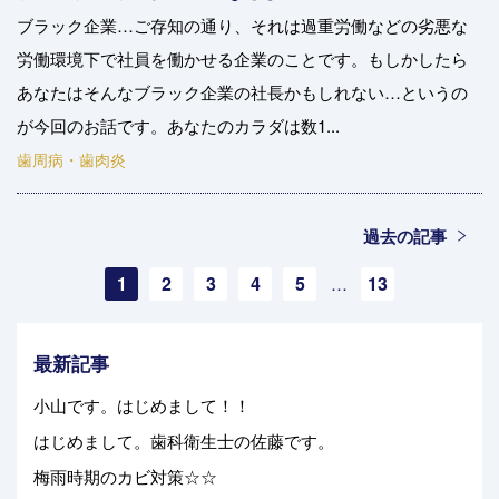
ブラック企業…ご存知の通り、それは過重労働などの劣悪な
労働環境下で社員を働かせる企業のことです。もしかしたら
あなたはそんなブラック企業の社長かもしれない…というの
が今回のお話です。あなたのカラダは数1...
歯周病・歯肉炎
過去の記事
1
2
3
4
5
13
…
最新記事
小山です。はじめまして！！
はじめまして。歯科衛生士の佐藤です。
梅雨時期のカビ対策☆☆