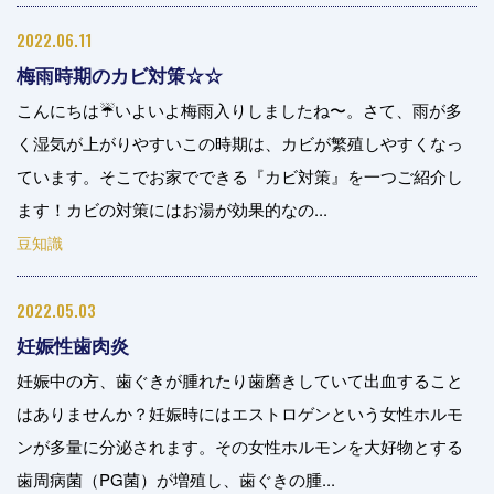
2022.06.11
梅雨時期のカビ対策☆☆
こんにちは☔️いよいよ梅雨入りしましたね〜。さて、雨が多
く湿気が上がりやすいこの時期は、カビが繁殖しやすくなっ
ています。そこでお家でできる『カビ対策』を一つご紹介し
ます！カビの対策にはお湯が効果的なの...
豆知識
2022.05.03
妊娠性歯肉炎
妊娠中の方、歯ぐきが腫れたり歯磨きしていて出血すること
はありませんか？妊娠時にはエストロゲンという女性ホルモ
ンが多量に分泌されます。その女性ホルモンを大好物とする
歯周病菌（PG菌）が増殖し、歯ぐきの腫...