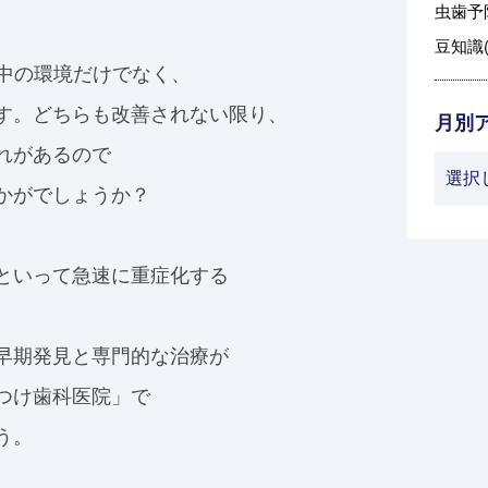
虫歯予防
豆知識(
中の環境だけでなく、
す。どちらも改善されない限り、
月別
れがあるので
かがでしょうか？
といって急速に重症化する
早期発見と専門的な治療が
つけ歯科医院」で
う。