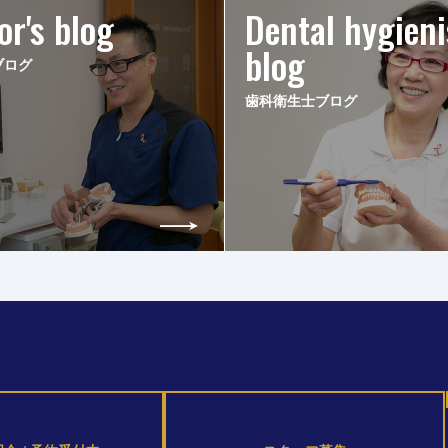
or's blog
Dental hygieni
blog
ブログ
歯科衛生士ブログ