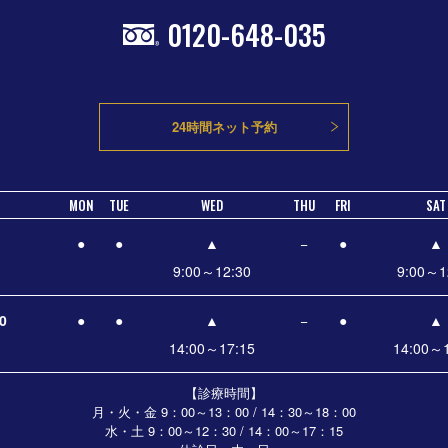
0120-648-035
24時間ネット予約
MON
TUE
WED
THU
FRI
SAT
●
●
▲
−
●
▲
9:00～12:30
9:00～1
0
●
●
▲
−
●
▲
14:00～17:15
14:00～1
【診療時間】
月・火・金 9：00～13：00 / 14：30～18：00
水・土
9：00～12：30 / 14：00～17：15