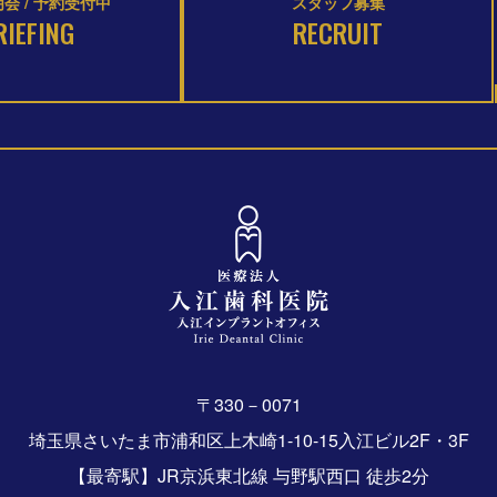
会 / 予約受付中
スタッフ募集
RIEFING
RECRUIT
〒330－0071
埼玉県さいたま市浦和区上木崎1-10-15入江ビル2F・3F
【最寄駅】JR京浜東北線 与野駅西口 徒歩2分