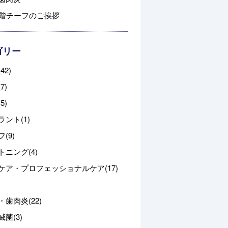
3階チーフのご挨拶
ゴリー
42)
7)
5)
ント(1)
(9)
トニング(4)
ケア・プロフェッショナルケア(17)
歯肉炎(22)
菌(3)