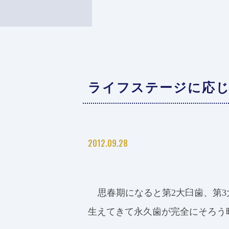
ライフステージに応じ
2012.09.28
思春期になると第
2
大臼歯、第
3
生えてきて永久歯が完全にそろう