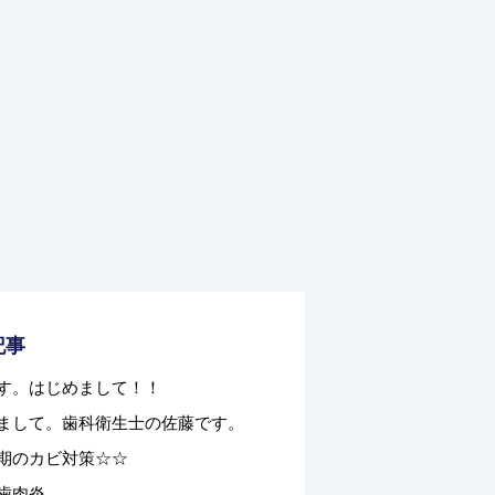
記事
す。はじめまして！！
まして。歯科衛生士の佐藤です。
期のカビ対策☆☆
歯肉炎