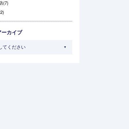
(7)
2)
アーカイブ