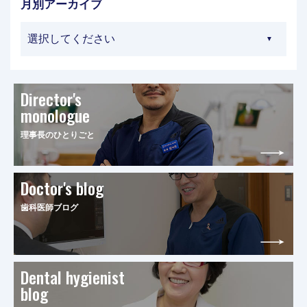
月別アーカイブ
Director's
monologue
理事長のひとりごと
Doctor's blog
歯科医師ブログ
Dental hygienist
blog