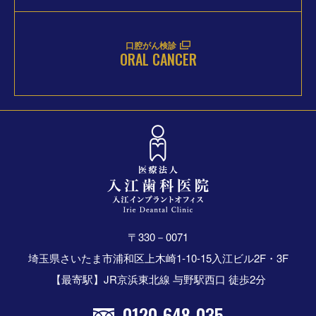
口腔がん検診
ORAL CANCER
〒330－0071
埼玉県さいたま市浦和区上木崎1-10-15入江ビル2F・3F
【最寄駅】JR京浜東北線 与野駅西口 徒歩2分
0120-648-035