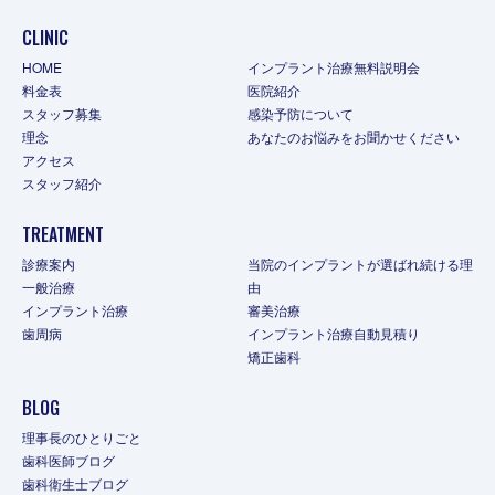
CLINIC
HOME
インプラント治療無料説明会
料金表
医院紹介
スタッフ募集
感染予防について
理念
あなたのお悩みをお聞かせください
アクセス
スタッフ紹介
TREATMENT
診療案内
当院のインプラントが選ばれ続ける理
一般治療
由
インプラント治療
審美治療
歯周病
インプラント治療自動見積り
矯正歯科
BLOG
理事長のひとりごと
歯科医師ブログ
歯科衛生士ブログ