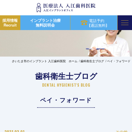
採用情報
インプラント治療
電話予約
Recruit
無料説明会
(通話無料)
さいたま市のインプラント 入江歯科医院 ホーム
歯科衛生士ブログ
ペイ・フォワード
歯科衛生士ブログ
DENTAL HYGIENIST'S BLOG
ペイ・フォワード
2021.02.01
その他