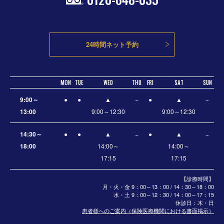
24時間ネット予約
MON
TUE
WED
THU
FRI
SAT
SUN
9:00～
●
●
▲
−
●
▲
−
13:00
9:00～12:30
9:00～12:30
14:30～
●
●
▲
−
●
▲
−
18:00
14:00～
14:00～
17:15
17:15
【診療時間】
月・火・金 9：00～13：00 / 14：30～18：00
水・土
9：00～12：30 / 14：00～17：15
休診日：木・日
患者様へのご案内（保険医療機関における書面掲示）