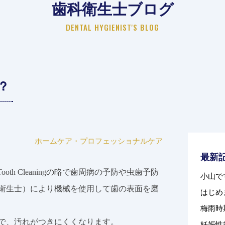
歯科衛生士ブログ
DENTAL HYGIENIST'S BLOG
?
ホームケア・プロフェッショナルケア
最新
cal Tooth Cleaningの略で歯周病の予防や虫歯予防
小山で
衛生士）により機械を使用して歯の表面を磨
はじめ
梅雨時
で、汚れがつきにくくなります。
妊娠性