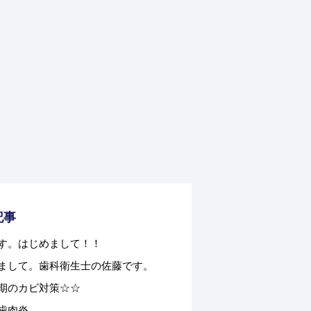
記事
す。はじめまして！！
まして。歯科衛生士の佐藤です。
期のカビ対策☆☆
歯肉炎