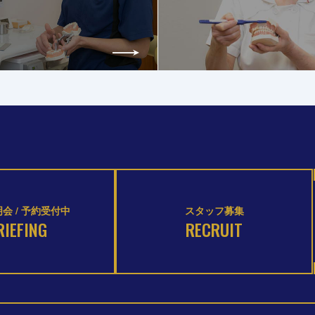
会 / 予約受付中
スタッフ募集
RIEFING
RECRUIT