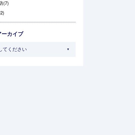
(7)
2)
アーカイブ