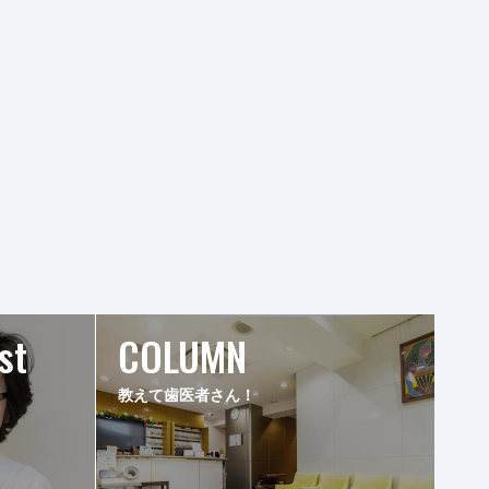
st
COLUMN
教えて歯医者さん！