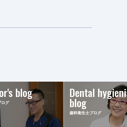
or's blog
Dental hygieni
blog
ブログ
歯科衛生士ブログ