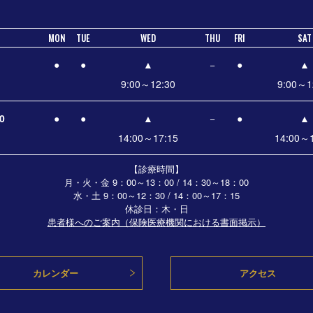
MON
TUE
WED
THU
FRI
SAT
●
●
▲
−
●
▲
9:00～12:30
9:00～1
0
●
●
▲
−
●
▲
14:00～17:15
14:00～1
【診療時間】
月・火・金 9：00～13：00 / 14：30～18：00
水・土
9：00～12：30 / 14：00～17：15
休診日：木・日
患者様へのご案内（保険医療機関における書面掲示）
カレンダー
アクセス