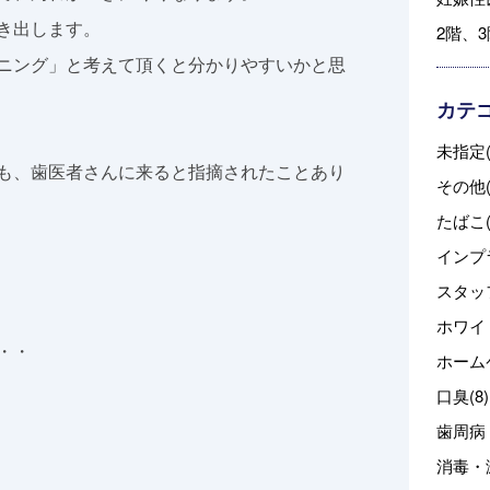
き出します。
2階、
ニング」と考えて頂くと分かりやすいかと思
カテ
未指定(
も、歯医者さんに来ると指摘されたことあり
その他(
たばこ(
インプラ
スタッフ
ホワイ
・・
ホーム
口臭(8)
歯周病・
消毒・滅