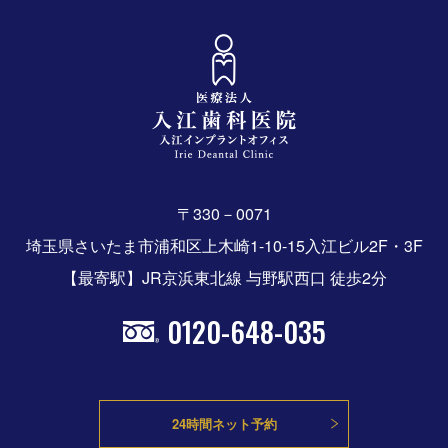
〒330－0071
埼玉県さいたま市浦和区上木崎1-10-15入江ビル2F・3F
【最寄駅】JR京浜東北線 与野駅西口 徒歩2分
0120-648-035
24時間ネット予約