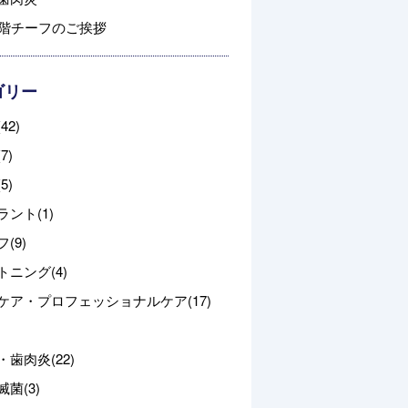
3階チーフのご挨拶
ゴリー
42)
7)
5)
ント(1)
(9)
トニング(4)
ケア・プロフェッショナルケア(17)
歯肉炎(22)
菌(3)