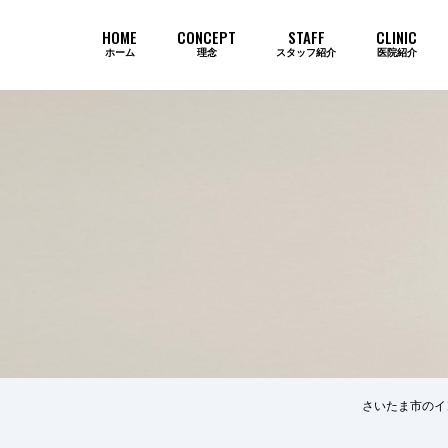
HOME
CONCEPT
STAFF
CLINIC
ホーム
理念
スタッフ紹介
医院紹介
当院のインプラントが選ばれ続ける
さいたま市のイ
歯周病
審