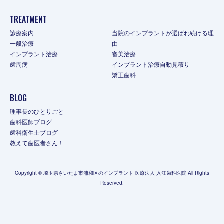
TREATMENT
診療案内
当院のインプラントが選ばれ続ける理
一般治療
由
インプラント治療
審美治療
歯周病
インプラント治療自動見積り
矯正歯科
BLOG
理事長のひとりごと
歯科医師ブログ
歯科衛生士ブログ
教えて歯医者さん！
Copyright © 埼玉県さいたま市浦和区のインプラント 医療法人 入江歯科医院 All Rights
Reserved.