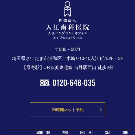
〒330－0071
埼玉県さいたま市浦和区上木崎1-10-15入江ビル2F・3F
【最寄駅】JR京浜東北線 与野駅西口 徒歩2分
0120-648-035
24時間ネット予約
MON
TUE
WED
THU
FRI
SAT
SUN