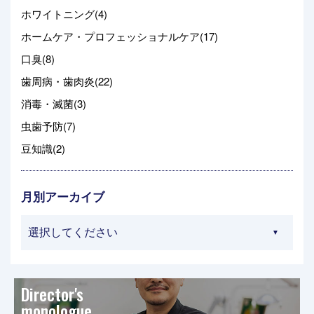
ホワイトニング(4)
ホームケア・プロフェッショナルケア(17)
口臭(8)
歯周病・歯肉炎(22)
消毒・滅菌(3)
虫歯予防(7)
豆知識(2)
月別アーカイブ
Director's
monologue