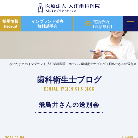
採用情報
インプラント治療
電話予約
Recruit
無料説明会
(通話無料)
さいたま市のインプラント 入江歯科医院 ホーム
歯科衛生士ブログ
飛鳥井さんの送別会
歯科衛生士ブログ
DENTAL HYGIENIST'S BLOG
飛鳥井さんの送別会
2017.11.06
未指定