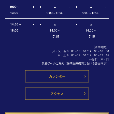
9:00～
●
●
▲
−
●
▲
−
13:00
9:00～12:30
9:00～12:30
14:30～
●
●
▲
−
●
▲
−
18:00
14:00～
14:00～
17:15
17:15
【診療時間】
月・火・金 9：00～13：00 / 14：30～18：00
水・土
9：00～12：30 / 14：00～17：15
休診日：木・日
患者様へのご案内（保険医療機関における書面掲示）
カレンダー
アクセス