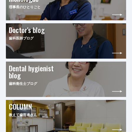
理事長のひとりごと
Doctor's blog
歯科医師ブログ
Dental hygienist
blog
歯科衛生士ブログ
COLUMN
教えて歯医者さん！