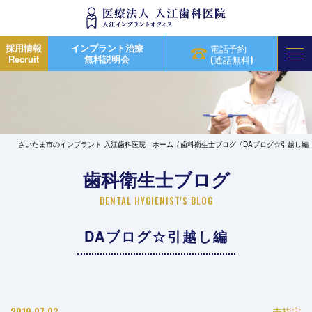
採用情報
インプラント治療
電話予約
Recruit
無料説明会
(通話無料)
さいたま市のインプラント 入江歯科医院 ホーム
歯科衛生士ブログ
DAブログ☆引越し編
歯科衛生士ブログ
DENTAL HYGIENIST'S BLOG
DAブログ☆引越し編
2019.07.03
未指定