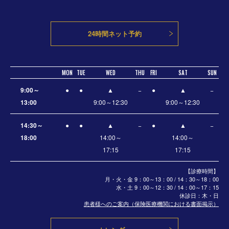
24時間ネット予約
MON
TUE
WED
THU
FRI
SAT
SUN
9:00～
●
●
▲
−
●
▲
−
13:00
9:00～12:30
9:00～12:30
14:30～
●
●
▲
−
●
▲
−
18:00
14:00～
14:00～
17:15
17:15
【診療時間】
月・火・金 9：00～13：00 / 14：30～18：00
水・土
9：00～12：30 / 14：00～17：15
休診日：木・日
患者様へのご案内（保険医療機関における書面掲示）