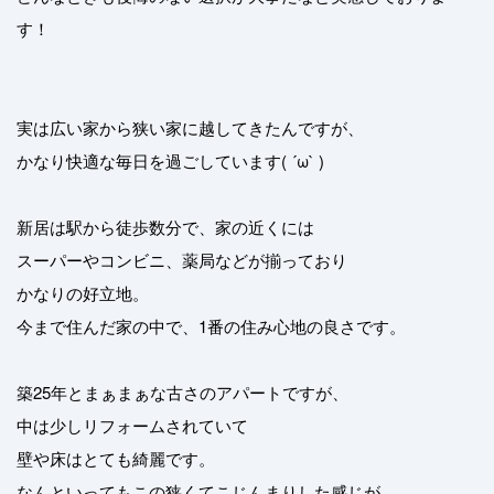
す！
実は広い家から狭い家に越してきたんですが、
かなり快適な毎日を過ごしています( ´ω` )
新居は駅から徒歩数分で、家の近くには
スーパーやコンビニ、薬局などが揃っており
かなりの好立地。
今まで住んだ家の中で、1番の住み心地の良さです。
築25年とまぁまぁな古さのアパートですが、
中は少しリフォームされていて
壁や床はとても綺麗です。
なんといってもこの狭くてこじんまりした感じが