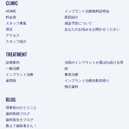
CLINIC
HOME
インプラント治療無料説明会
料金表
医院紹介
スタッフ募集
感染予防について
理念
あなたのお悩みをお聞かせください
アクセス
スタッフ紹介
TREATMENT
診療案内
当院のインプラントが選ばれ続ける理
一般治療
由
インプラント治療
審美治療
歯周病
インプラント治療自動見積り
矯正歯科
BLOG
理事長のひとりごと
歯科医師ブログ
歯科衛生士ブログ
教えて歯医者さん！