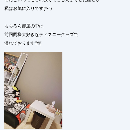
私はお気に入りです(^-^)
もちろん部屋の中は
前回同様大好きなディズニーグッズで
溢れております?笑