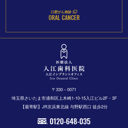
口腔がん検診
ORAL CANCER
〒330－0071
埼玉県さいたま市浦和区上木崎1-10-15入江ビル2F・3F
【最寄駅】JR京浜東北線 与野駅西口 徒歩2分
0120-648-035