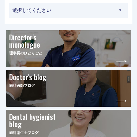
Director's
monologue
理事長のひとりごと
Doctor's blog
歯科医師ブログ
Dental hygienist
blog
歯科衛生士ブログ