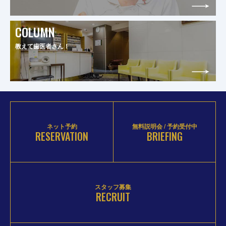
COLUMN
教えて歯医者さん！
ネット予約
無料説明会 / 予約受付中
RESERVATION
BRIEFING
スタッフ募集
RECRUIT