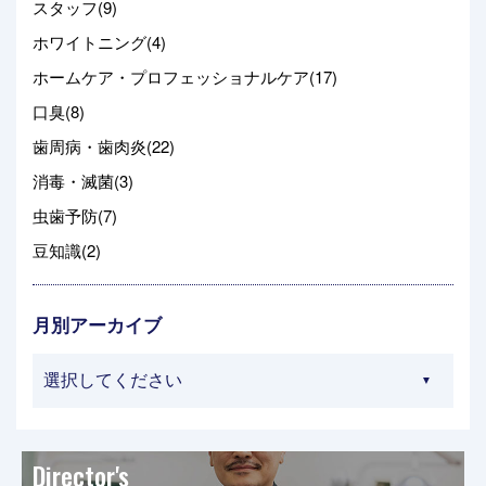
スタッフ(9)
ホワイトニング(4)
ホームケア・プロフェッショナルケア(17)
口臭(8)
歯周病・歯肉炎(22)
消毒・滅菌(3)
虫歯予防(7)
豆知識(2)
月別アーカイブ
Director's