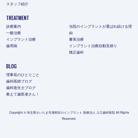
スタッフ紹介
TREATMENT
診療案内
当院のインプラントが選ばれ続ける理
一般治療
由
インプラント治療
審美治療
歯周病
インプラント治療自動見積り
矯正歯科
BLOG
理事長のひとりごと
歯科医師ブログ
歯科衛生士ブログ
教えて歯医者さん！
Copyright © 埼玉県さいたま市浦和区のインプラント 医療法人 入江歯科医院 All Rights
Reserved.