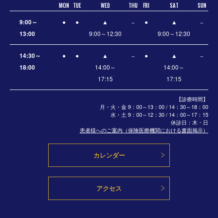
MON
TUE
WED
THU
FRI
SAT
SUN
9:00～
●
●
▲
−
●
▲
−
13:00
9:00～12:30
9:00～12:30
14:30～
●
●
▲
−
●
▲
−
18:00
14:00～
14:00～
17:15
17:15
【診療時間】
月・火・金 9：00～13：00 / 14：30～18：00
水・土
9：00～12：30 / 14：00～17：15
休診日：木・日
患者様へのご案内（保険医療機関における書面掲示）
カレンダー
アクセス