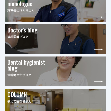
monologue
理事長のひとりごと
Doctor's blog
歯科医師ブログ
Dental hygienist
blog
歯科衛生士ブログ
COLUMN
教えて歯医者さん！