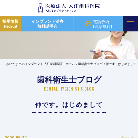
採用情報
インプラント治療
電話予約
Recruit
無料説明会
(通話無料)
さいたま市のインプラント 入江歯科医院 ホーム
歯科衛生士ブログ
仲です。はじめまして
歯科衛生士ブログ
DENTAL HYGIENIST'S BLOG
仲です。はじめまして
2020.05.29
スタッフ