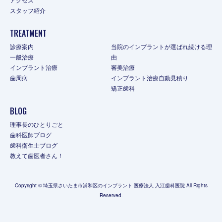
スタッフ紹介
TREATMENT
診療案内
当院のインプラントが選ばれ続ける理
一般治療
由
インプラント治療
審美治療
歯周病
インプラント治療自動見積り
矯正歯科
BLOG
理事長のひとりごと
歯科医師ブログ
歯科衛生士ブログ
教えて歯医者さん！
Copyright © 埼玉県さいたま市浦和区のインプラント 医療法人 入江歯科医院 All Rights
Reserved.