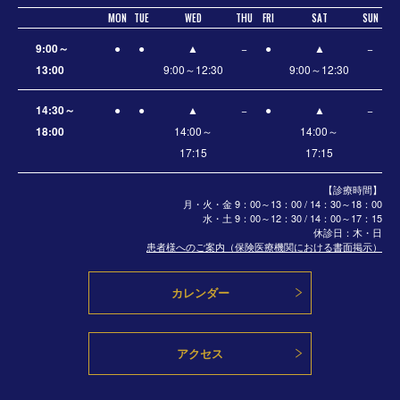
MON
TUE
WED
THU
FRI
SAT
SUN
9:00～
●
●
▲
−
●
▲
−
13:00
9:00～12:30
9:00～12:30
14:30～
●
●
▲
−
●
▲
−
18:00
14:00～
14:00～
17:15
17:15
【診療時間】
月・火・金 9：00～13：00 / 14：30～18：00
水・土
9：00～12：30 / 14：00～17：15
休診日：木・日
患者様へのご案内（保険医療機関における書面掲示）
カレンダー
アクセス