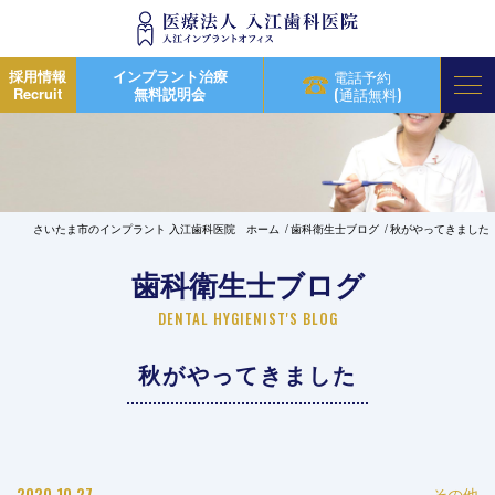
採用情報
インプラント治療
電話予約
Recruit
無料説明会
(通話無料)
さいたま市のインプラント 入江歯科医院 ホーム
歯科衛生士ブログ
秋がやってきました
歯科衛生士ブログ
DENTAL HYGIENIST'S BLOG
秋がやってきました
2020.10.27
その他