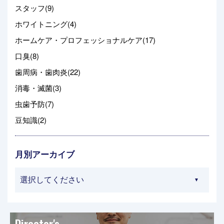
スタッフ(9)
ホワイトニング(4)
ホームケア・プロフェッショナルケア(17)
口臭(8)
歯周病・歯肉炎(22)
消毒・滅菌(3)
虫歯予防(7)
豆知識(2)
月別アーカイブ
Director's