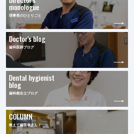
monologue
理事長のひとりごと
Doctor's blog
歯科医師ブログ
Dental hygienist
blog
歯科衛生士ブログ
COLUMN
教えて歯医者さん！