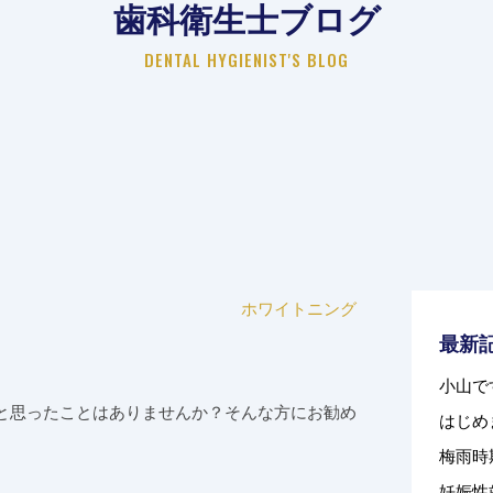
歯科衛生士ブログ
DENTAL HYGIENIST'S BLOG
ホワイトニング
最新
小山で
と思ったことはありませんか？そんな方にお勧め
はじめ
梅雨時
妊娠性