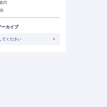
(7)
2)
アーカイブ