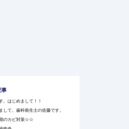
記事
す。はじめまして！！
まして。歯科衛生士の佐藤です。
期のカビ対策☆☆
歯肉炎