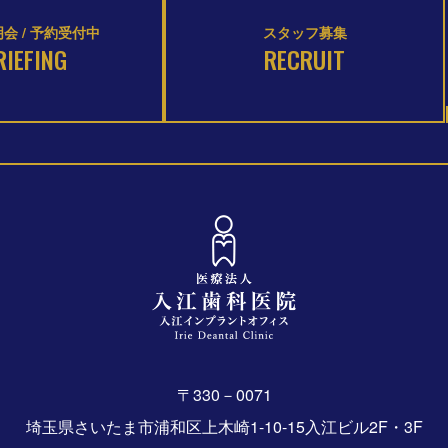
会 / 予約受付中
スタッフ募集
RIEFING
RECRUIT
〒330－0071
埼玉県さいたま市浦和区上木崎1-10-15入江ビル2F・3F