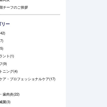
3階チーフのご挨拶
ゴリー
42)
7)
5)
ント(1)
(9)
トニング(4)
ケア・プロフェッショナルケア(17)
歯肉炎(22)
菌(3)