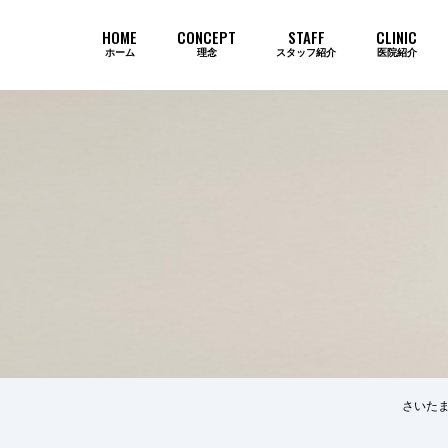
HOME
CONCEPT
STAFF
CLINIC
ホーム
理念
スタッフ紹介
医院紹介
当院のインプラントが選ばれ続ける
さいた
歯周病
審