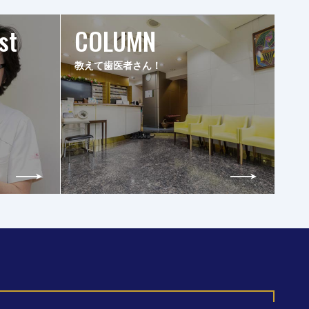
st
COLUMN
教えて歯医者さん！