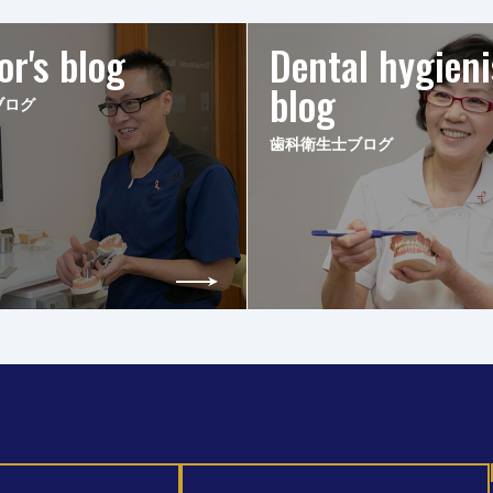
or's blog
Dental hygieni
blog
ブログ
歯科衛生士ブログ