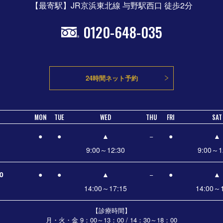
【最寄駅】JR京浜東北線 与野駅西口 徒歩2分
0120-648-035
24時間ネット予約
MON
TUE
WED
THU
FRI
SAT
●
●
▲
−
●
▲
9:00～12:30
9:00～1
0
●
●
▲
−
●
▲
14:00～17:15
14:00～1
【診療時間】
月・火・金 9：00～13：00 / 14：30～18：00