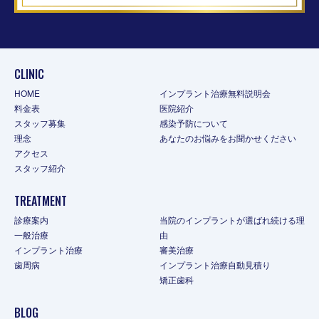
CLINIC
HOME
インプラント治療無料説明会
料金表
医院紹介
スタッフ募集
感染予防について
理念
あなたのお悩みをお聞かせください
アクセス
スタッフ紹介
TREATMENT
診療案内
当院のインプラントが選ばれ続ける理
一般治療
由
インプラント治療
審美治療
歯周病
インプラント治療自動見積り
矯正歯科
BLOG