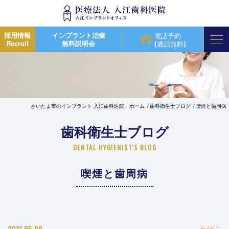
採用情報
インプラント治療
電話予約
Recruit
無料説明会
(通話無料)
さいたま市のインプラント 入江歯科医院 ホーム
歯科衛生士ブログ
喫煙と歯周病
歯科衛生士ブログ
DENTAL HYGIENIST'S BLOG
喫煙と歯周病
2011.05.09
たばこ