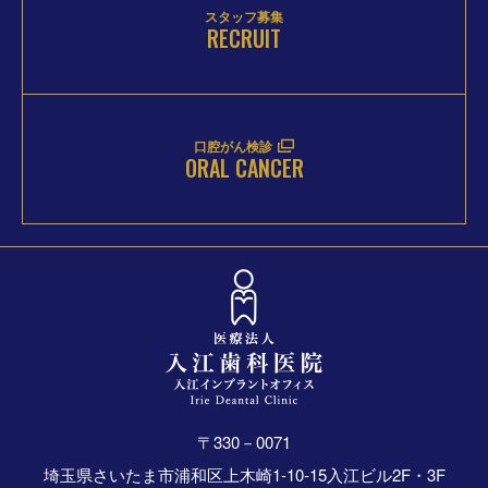
スタッフ募集
RECRUIT
口腔がん検診
ORAL CANCER
〒330－0071
埼玉県さいたま市浦和区上木崎1-10-15入江ビル2F・3F