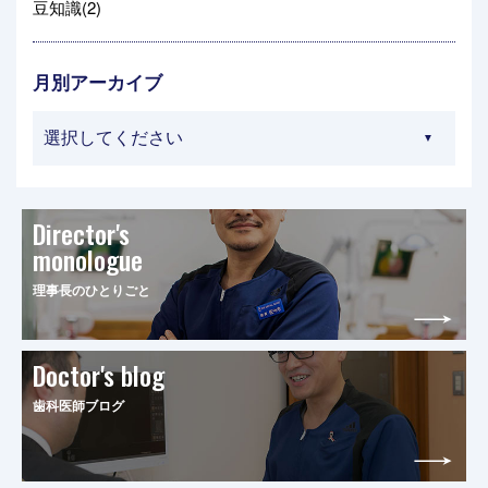
豆知識(2)
月別アーカイブ
Director's
monologue
理事長のひとりごと
Doctor's blog
歯科医師ブログ