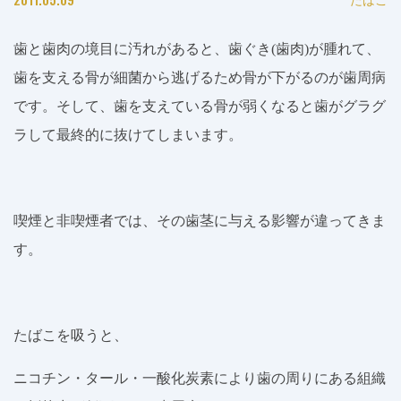
歯と歯肉の境目に汚れがあると、歯ぐき
(
歯肉
)
が腫れて、
歯を支える骨が細菌から逃げるため骨が下がるのが歯周病
です。そして、歯を支えている骨が弱くなると歯がグラグ
ラして最終的に抜けてしまいます。
喫煙と非喫煙者では、その歯茎に与える影響が違ってきま
す。
たばこを吸うと、
ニコチン・タール・一酸化炭素により歯の周りにある組織