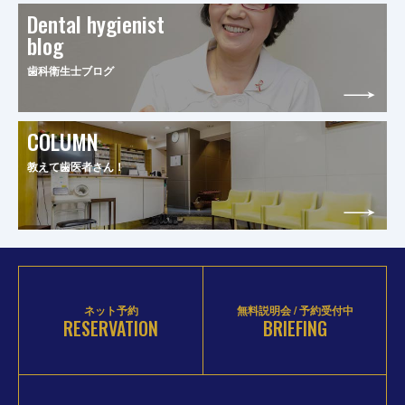
Dental hygienist
blog
歯科衛生士ブログ
COLUMN
教えて歯医者さん！
ネット予約
無料説明会 / 予約受付中
RESERVATION
BRIEFING