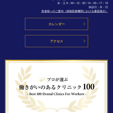
水・土
9：00～12：30 / 14：00～17：15
休診日：木・日
患者様へのご案内（保険医療機関における書面掲示）
カレンダー
アクセス