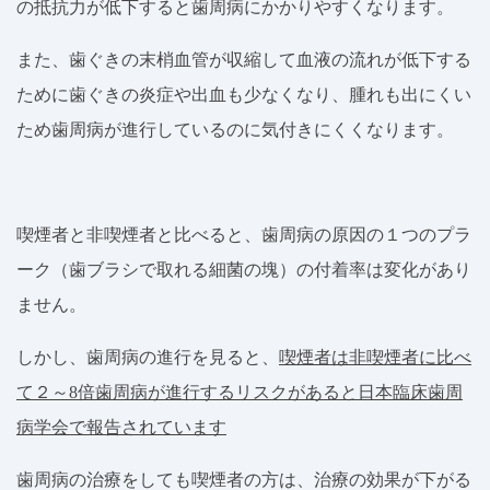
の抵抗力が低下すると歯周病にかかりやすくなります。
また、歯ぐきの末梢血管が収縮して血液の流れが低下する
ために歯ぐきの炎症や出血も少なくなり、腫れも出にくい
ため歯周病が進行しているのに気付きにくくなります。
喫煙者と非喫煙者と比べると、歯周病の原因の１つのプラ
ーク（歯ブラシで取れる細菌の塊）の付着率は変化があり
ません。
しかし、歯周病の進行を見ると、
喫煙者は非喫煙者に比べ
て２～
8
倍歯周病が進行するリスクがあると日本臨床歯周
病学会で報告されています
歯周病の治療をしても喫煙者の方は、治療の効果が下がる