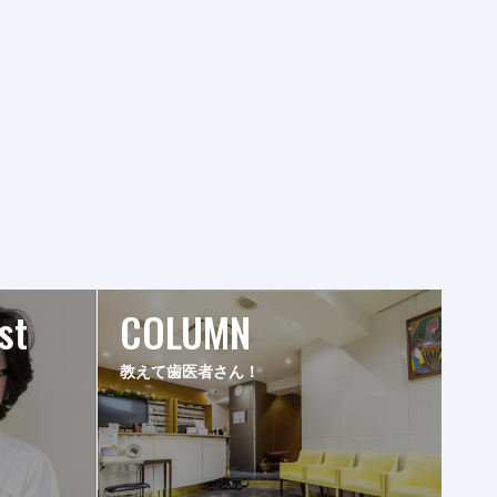
st
COLUMN
教えて歯医者さん！