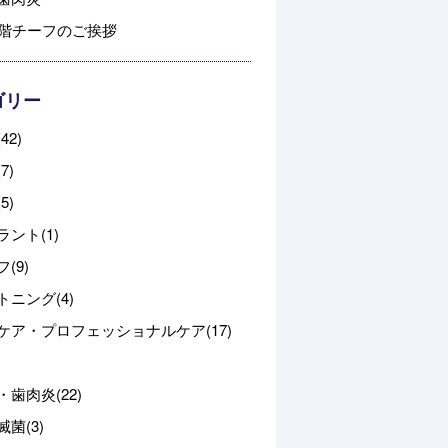
3階チーフのご挨拶
ゴリー
42)
7)
5)
ント(1)
(9)
トニング(4)
ケア・プロフェッショナルケア(17)
歯肉炎(22)
菌(3)