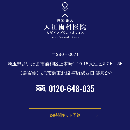
〒330－0071
埼玉県さいたま市浦和区上木崎1-10-15入江ビル2F・3F
【最寄駅】JR京浜東北線 与野駅西口 徒歩2分
0120-648-035
24時間ネット予約