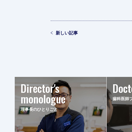
新しい記事
Director's
Doct
monologue
歯科医師
理事長のひとりごと