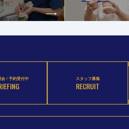
会 / 予約受付中
スタッフ募集
RIEFING
RECRUIT