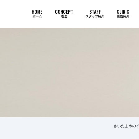
HOME
CONCEPT
STAFF
CLINIC
ホーム
理念
スタッフ紹介
医院紹介
当院のインプラントが選ばれ続ける
さいたま市のイ
歯周病
審