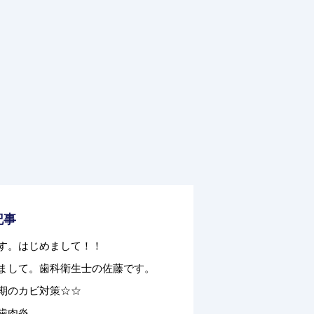
記事
す。はじめまして！！
まして。歯科衛生士の佐藤です。
期のカビ対策☆☆
歯肉炎