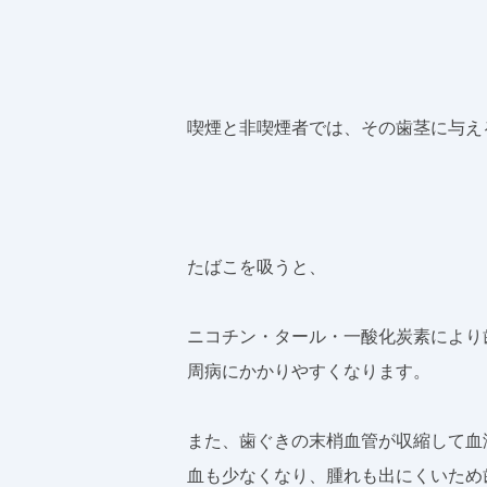
喫煙と非喫煙者では、その歯茎に与え
たばこを吸うと、
ニコチン・タール・一酸化炭素により
周病にかかりやすくなります。
また、歯ぐきの末梢血管が収縮して血
血も少なくなり、腫れも出にくいため