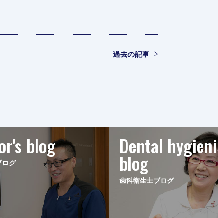
過去の記事
or's blog
Dental hygieni
blog
ブログ
歯科衛生士ブログ