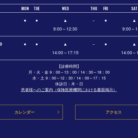
MON
TUE
WED
THU
FRI
SAT
●
●
▲
−
●
▲
9:00～12:30
9:00～1
0
●
●
▲
−
●
▲
14:00～17:15
14:00～1
【診療時間】
月・火・金 9：00～13：00 / 14：30～18：00
水・土
9：00～12：30 / 14：00～17：15
休診日：木・日
患者様へのご案内（保険医療機関における書面掲示）
カレンダー
アクセス