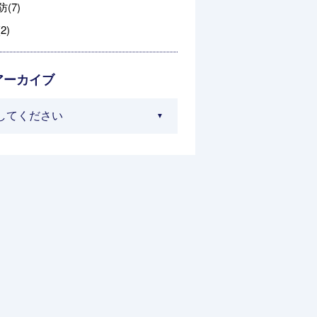
(7)
2)
アーカイブ