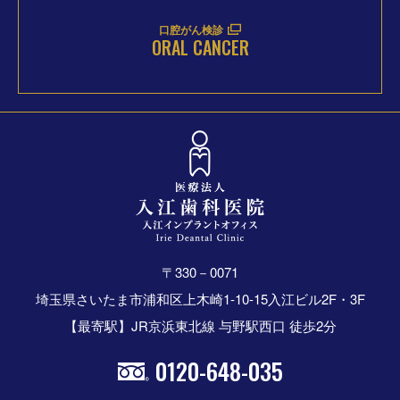
口腔がん検診
ORAL CANCER
〒330－0071
埼玉県さいたま市浦和区上木崎1-10-15入江ビル2F・3F
【最寄駅】JR京浜東北線 与野駅西口 徒歩2分
0120-648-035