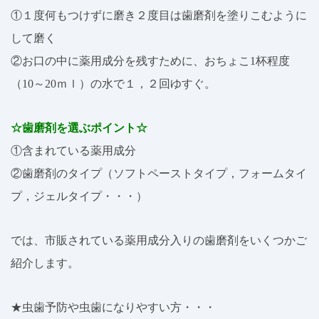
①１度何もつけずに磨き２度目は歯磨剤を塗りこむように
して磨く
②お口の中に薬用成分を残すために、おちょこ1杯程度
（10～20ｍｌ）の水で１，２回ゆすぐ。
☆歯磨剤を選ぶポイント☆
①含まれている薬用成分
②歯磨剤のタイプ（ソフトペーストタイプ，フォームタイ
プ，ジェルタイプ・・・）
では、市販されている薬用成分入りの歯磨剤をいくつかご
紹介します。
★虫歯予防や虫歯になりやすい方・・・