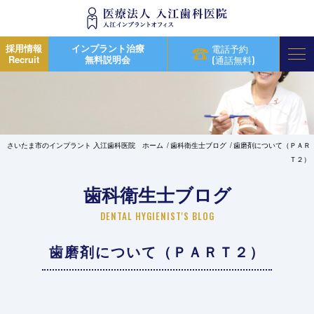
採用情報
インプラント治療
電話予約
Recruit
無料説明会
(通話無料)
さいたま市のインプラント 入江歯科医院 ホーム
歯科衛生士ブログ
歯磨剤について（ＰＡＲ
Ｔ２）
歯科衛生士ブログ
DENTAL HYGIENIST'S BLOG
歯磨剤について（ＰＡＲＴ２）