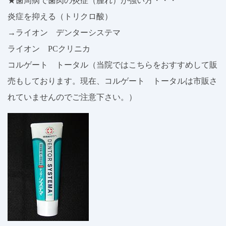
★歯周病で歯肉の炎症（腫れ）が強い方・・・
炎症を抑える（トリクロ酸）
→ライオン デンターシステマ
ライオン PCクリニカ
コルゲート トータル（当院ではこちらをおすすめして販
売もしております。現在、コルゲート トータルは市販さ
れていませんのでご注意下さい。）