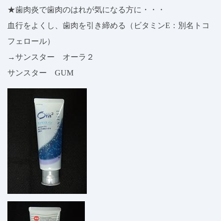
★歯肉炎で歯肉のはれが気になる方に・・・
血行をよくし、歯肉を引き締める（ビタミンE：別名トコ
フェロール）
→サンスター オーラ２
サンスター GUM