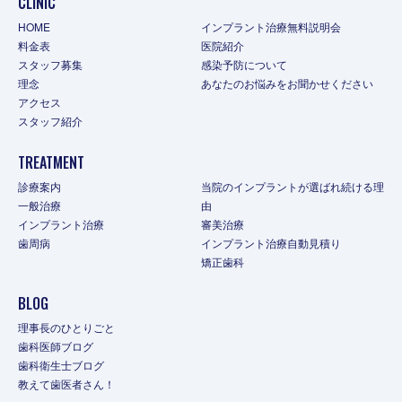
CLINIC
HOME
インプラント治療無料説明会
料金表
医院紹介
スタッフ募集
感染予防について
理念
あなたのお悩みをお聞かせください
アクセス
スタッフ紹介
TREATMENT
診療案内
当院のインプラントが選ばれ続ける理
一般治療
由
インプラント治療
審美治療
歯周病
インプラント治療自動見積り
矯正歯科
BLOG
理事長のひとりごと
歯科医師ブログ
歯科衛生士ブログ
教えて歯医者さん！