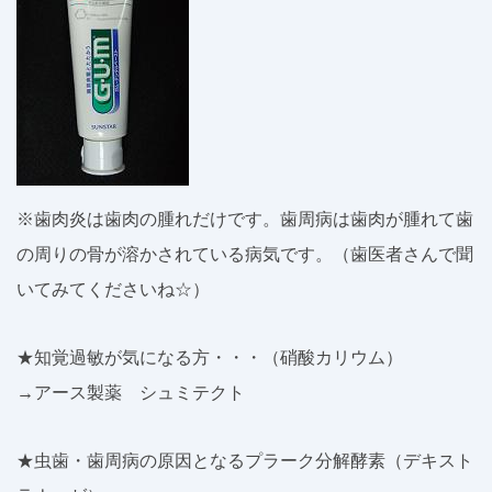
※歯肉炎は歯肉の腫れだけです。歯周病は歯肉が腫れて歯
の周りの骨が溶かされている病気です。（歯医者さんで聞
いてみてくださいね☆）
★知覚過敏が気になる方・・・（硝酸カリウム）
→アース製薬 シュミテクト
★虫歯・歯周病の原因となるプラーク分解酵素（デキスト