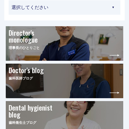
Director's
monologue
理事長のひとりごと
Doctor's blog
歯科医師ブログ
Dental hygienist
blog
歯科衛生士ブログ