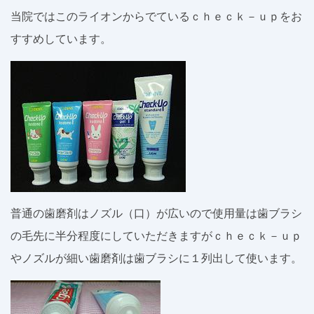
当院ではこのライオンからでているｃｈｅｃｋ－ｕｐをお
すすめしています。
普通の歯磨剤はノズル（口）が広いので使用量は歯ブラシ
の毛先に半分程度にしていただきますがｃｈｅｃｋ－ｕｐ
やノズルが細い歯磨剤は歯ブラシに１列出して使います。