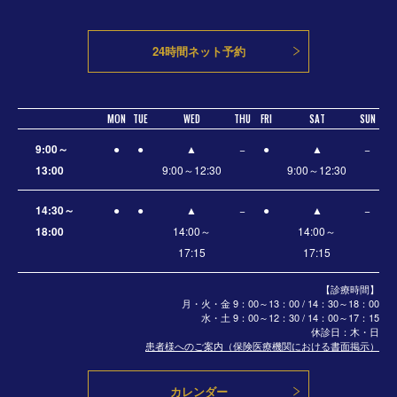
24時間ネット予約
MON
TUE
WED
THU
FRI
SAT
SUN
9:00～
●
●
▲
−
●
▲
−
13:00
9:00～12:30
9:00～12:30
14:30～
●
●
▲
−
●
▲
−
18:00
14:00～
14:00～
17:15
17:15
【診療時間】
月・火・金 9：00～13：00 / 14：30～18：00
水・土
9：00～12：30 / 14：00～17：15
休診日：木・日
患者様へのご案内（保険医療機関における書面掲示）
カレンダー