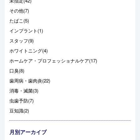
未指定(42)
その他(7)
たばこ(5)
インプラント(1)
スタッフ(9)
ホワイトニング(4)
ホームケア・プロフェッショナルケア(17)
口臭(8)
歯周病・歯肉炎(22)
消毒・滅菌(3)
虫歯予防(7)
豆知識(2)
月別アーカイブ