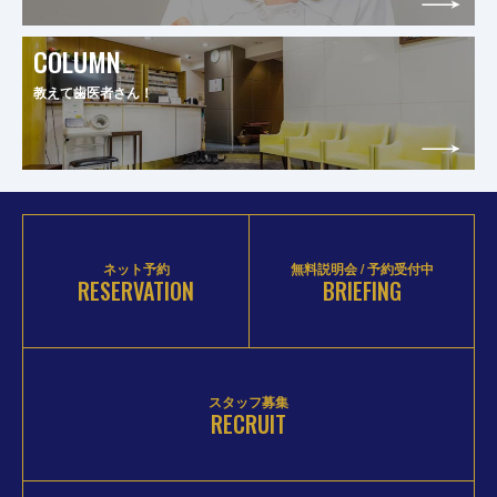
COLUMN
教えて歯医者さん！
ネット予約
無料説明会 / 予約受付中
RESERVATION
BRIEFING
スタッフ募集
RECRUIT