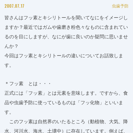
2007.07.17
虫歯予防
皆さんはフッ素とキシリトールを聞いてなにをイメージし
ますか？最近ではガムや歯磨き粉色々なものに含まれてい
るのを目にしますが、なにが歯に良いのか疑問に思いませ
んか？
今回はフッ素とキシリトールの違いについてお話致しま
す。
＊フッ素 とは・・・
正式には「フッ素」とは元素を意味します。ですから、食
品や虫歯予防に使っているものは「フッ化物」といいま
す。
このフッ素は自然界のいたるところ（動植物、大気、降
水、河川水、海水、土壌中）に存在しています。例えば、