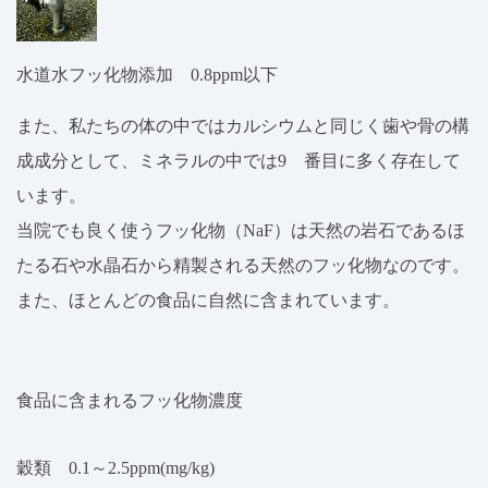
水道水フッ化物添加 0.8ppm以下
また、私たちの体の中ではカルシウムと同じく歯や骨の構
成成分として、ミネラルの中では9 番目に多く存在して
います。
当院でも良く使うフッ化物（NaF）は天然の岩石であるほ
たる石や水晶石から精製される天然のフッ化物なのです。
また、ほとんどの食品に自然に含まれています。
食品に含まれるフッ化物濃度
穀類 0.1～2.5ppm(mg/kg)