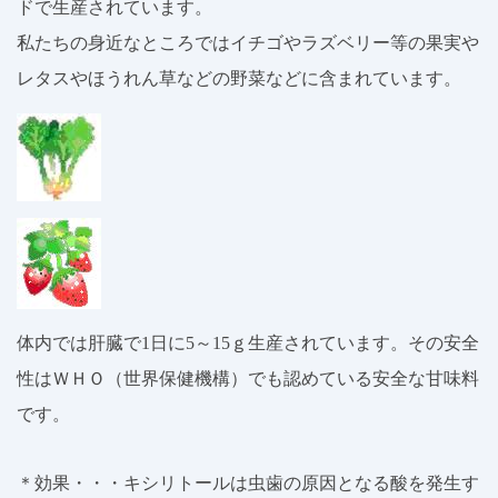
ドで生産されています。
私たちの身近なところではイチゴやラズベリー等の果実や
レタスやほうれん草などの野菜などに含まれています。
体内では肝臓で1日に5～15ｇ生産されています。その安全
性はＷＨＯ（世界保健機構）でも認めている安全な甘味料
です。
＊効果・・・キシリトールは虫歯の原因となる酸を発生す