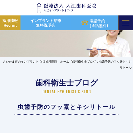
採用情報
インプラント治療
電話予約
Recruit
無料説明会
(通話無料)
さいたま市のインプラント 入江歯科医院 ホーム
歯科衛生士ブログ
虫歯予防のフッ素とキシ
リトール
歯科衛生士ブログ
DENTAL HYGIENIST'S BLOG
虫歯予防のフッ素とキシリトール