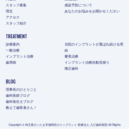
スタッフ募集
感染予防について
理念
あなたのお悩みをお聞かせください
アクセス
スタッフ紹介
TREATMENT
診療案内
当院のインプラントが選ばれ続ける理
一般治療
由
インプラント治療
審美治療
歯周病
インプラント治療自動見積り
矯正歯科
BLOG
理事長のひとりごと
歯科医師ブログ
歯科衛生士ブログ
教えて歯医者さん！
Copyright © 埼玉県さいたま市浦和区のインプラント 医療法人 入江歯科医院 All Rights