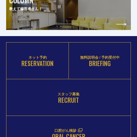
COLUMN
教えて歯医者さん！
ネット予約
無料説明会 / 予約受付中
RESERVATION
BRIEFING
スタッフ募集
RECRUIT
口腔がん検診
ORAL CANCER