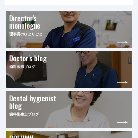
Director's
monologue
理事長のひとりごと
Doctor's blog
歯科医師ブログ
Dental hygienist
blog
歯科衛生士ブログ