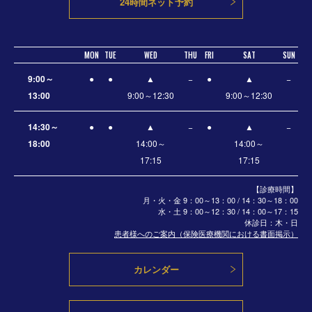
24時間ネット予約
MON
TUE
WED
THU
FRI
SAT
SUN
9:00～
●
●
▲
−
●
▲
−
13:00
9:00～12:30
9:00～12:30
14:30～
●
●
▲
−
●
▲
−
18:00
14:00～
14:00～
17:15
17:15
【診療時間】
月・火・金 9：00～13：00 / 14：30～18：00
水・土
9：00～12：30 / 14：00～17：15
休診日：木・日
患者様へのご案内（保険医療機関における書面掲示）
カレンダー