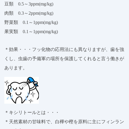
豆類 0.5～3ppm(mg/kg)
肉類 0.3～2ppm(mg/kg)
野菜類 0.1～1ppm(mg/kg)
果実類 0.1～1ppm(mg/kg)
＊効果・・・フッ化物の応用法にも異なりますが、歯を強
くし、虫歯の予備軍の場所を保護してくれると言う働きが
あります。
＊キシリトールとは・・・
＊天然素材の甘味料で、白樺や樫を原料に主にフィンラン