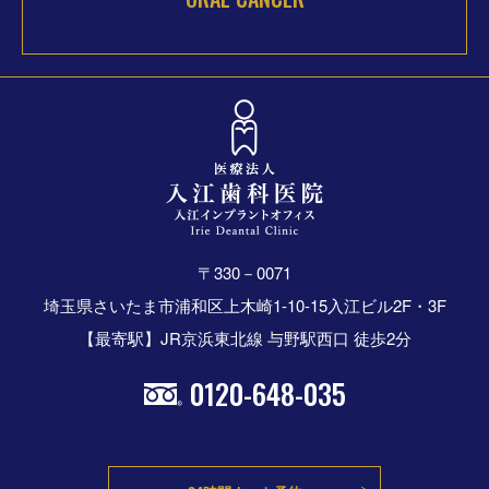
〒330－0071
埼玉県さいたま市浦和区上木崎1-10-15入江ビル2F・3F
【最寄駅】JR京浜東北線 与野駅西口 徒歩2分
0120-648-035