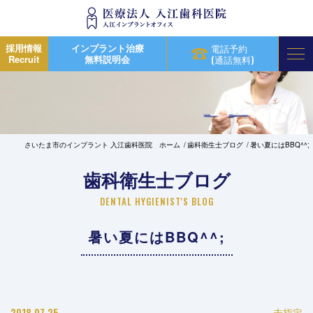
採用情報
インプラント治療
電話予約
Recruit
無料説明会
(通話無料)
さいたま市のインプラント 入江歯科医院 ホーム
歯科衛生士ブログ
暑い夏にはBBQ^^;
歯科衛生士ブログ
DENTAL HYGIENIST'S BLOG
暑い夏にはBBQ^^;
2018.07.25
未指定