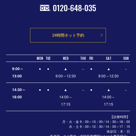
0120-648-035
24時間ネット予約
MON
TUE
WED
THU
FRI
SAT
SUN
9:00～
●
●
▲
−
●
▲
−
13:00
9:00～12:30
9:00～12:30
14:30～
●
●
▲
−
●
▲
−
18:00
14:00～
14:00～
17:15
17:15
【診療時間】
月・火・金 9：00～13：00 / 14：30～18：00
水・土
9：00～12：30 / 14：00～17：15
休診日：木・日
患者様へのご案内（保険医療機関における書面掲示）