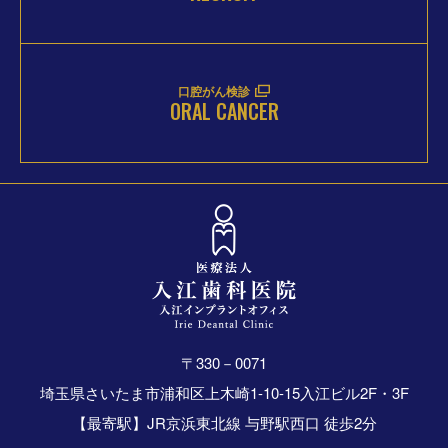
口腔がん検診
ORAL CANCER
〒330－0071
埼玉県さいたま市浦和区上木崎1-10-15入江ビル2F・3F
【最寄駅】JR京浜東北線 与野駅西口 徒歩2分