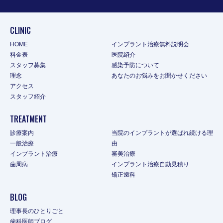
CLINIC
HOME
インプラント治療無料説明会
料金表
医院紹介
スタッフ募集
感染予防について
理念
あなたのお悩みをお聞かせください
アクセス
スタッフ紹介
TREATMENT
診療案内
当院のインプラントが選ばれ続ける理
一般治療
由
インプラント治療
審美治療
歯周病
インプラント治療自動見積り
矯正歯科
BLOG
理事長のひとりごと
歯科医師ブログ