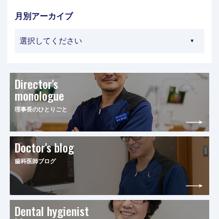
月別アーカイブ
Director's
monologue
理事長のひとりごと
Doctor's blog
歯科医師ブログ
Dental hygienist