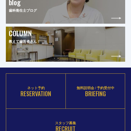
blog
歯科衛生士ブログ
COLUMN
教えて歯医者さん！
ネット予約
無料説明会 / 予約受付中
RESERVATION
BRIEFING
スタッフ募集
RECRUIT