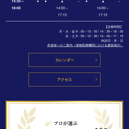
14:30～
●
●
▲
−
●
▲
−
18:00
14:00～
14:00～
17:15
17:15
【診療時間】
月・火・金 9：00～13：00 / 14：30～18：00
水・土
9：00～12：30 / 14：00～17：15
休診日：木・日
患者様へのご案内（保険医療機関における書面掲示）
カレンダー
アクセス