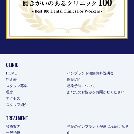
CLINIC
HOME
インプラント治療無料説明会
料金表
医院紹介
スタッフ募集
感染予防について
理念
あなたのお悩みをお聞かせください
アクセス
スタッフ紹介
TREATMENT
診療案内
当院のインプラントが選ばれ続ける理
一般治療
由