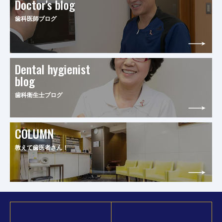
Doctor's blog
歯科医師ブログ
Dental hygienist
blog
歯科衛生士ブログ
COLUMN
教えて歯医者さん！