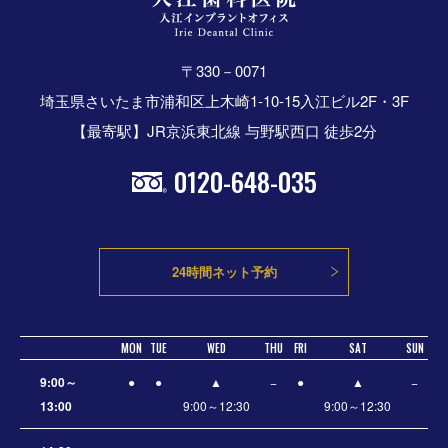
〒330－0071
埼玉県さいたま市浦和区上木崎1-10-15入江ビル2F・3F
【最寄駅】JR京浜東北線 与野駅西口 徒歩2分
0120-648-035
24時間ネット予約
MON
TUE
WED
THU
FRI
SAT
SUN
9:00～
●
●
▲
−
●
▲
−
13:00
9:00～12:30
9:00～12:30