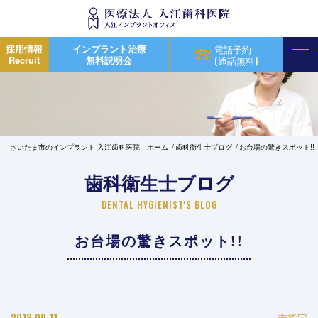
採用情報
インプラント治療
電話予約
Recruit
無料説明会
(通話無料)
さいたま市のインプラント 入江歯科医院 ホーム
歯科衛生士ブログ
お台場の驚きスポット!!
歯科衛生士ブログ
DENTAL HYGIENIST'S BLOG
お台場の驚きスポット!!
2018.09.11
未指定